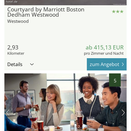
hotel.de
Courtyard by Marriott Boston
Dedham Westwood
Westwood
2,93
ab 415,13 EUR
Kilometer
pro Zimmer und Nacht
Details
zum Angebot
5