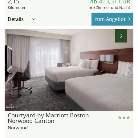
2,15
ab 463,31 EUR
Kilometer
pro Zimmer und Nacht
Details
zum Angebot
2
hotel.de
Courtyard by Marriott Boston
Norwood Canton
Norwood