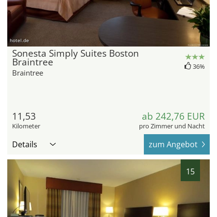
hotel.de
Sonesta Simply Suites Boston
Braintree
36%
Braintree
11,53
ab 242,76 EUR
Kilometer
pro Zimmer und Nacht
Details
zum Angebot
15