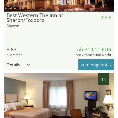
hotel.de
Best Western The Inn at
Sharon/Foxboro
Sharon
8,83
ab 319,11 EUR
Kilometer
pro Zimmer und Nacht
Details
zum Angebot
14