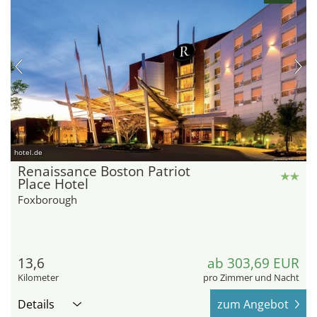
hotel.de
Renaissance Boston Patriot
Place Hotel
Foxborough
13,6
ab 303,69 EUR
Kilometer
pro Zimmer und Nacht
Details
zum Angebot