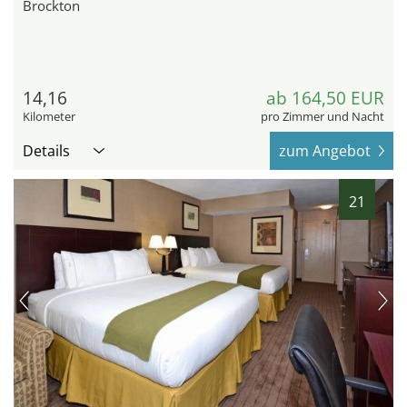
Brockton
14,16
ab 164,50 EUR
Kilometer
pro Zimmer und Nacht
Details
zum Angebot
21