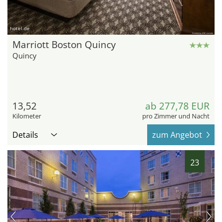
hotel.de
Marriott Boston Quincy
Quincy
13,52
ab 277,78 EUR
Kilometer
pro Zimmer und Nacht
Details
zum Angebot
23