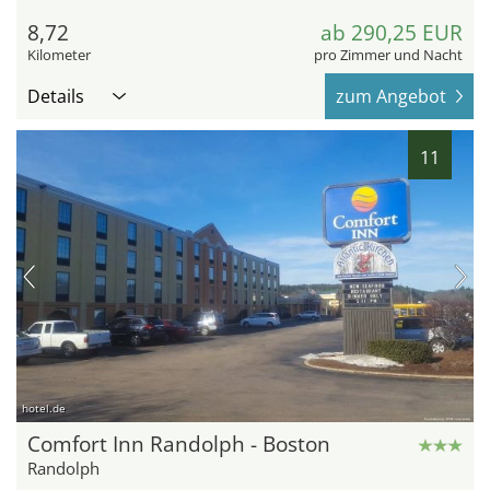
8,72
ab 290,25 EUR
Kilometer
pro Zimmer und Nacht
Details
zum Angebot
11
hotel.de
Comfort Inn Randolph - Boston
Randolph