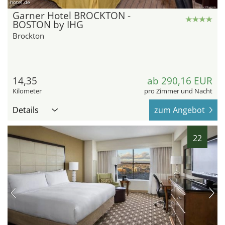
hotel.de
Garner Hotel BROCKTON -
BOSTON by IHG
Brockton
14,35
ab 290,16 EUR
Kilometer
pro Zimmer und Nacht
Details
zum Angebot
22