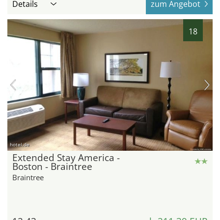
Details
zum Angebot
18
hotel.de
Extended Stay America -
Boston - Braintree
Braintree