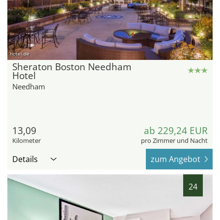
hotel.de
Sheraton Boston Needham
Hotel
Needham
13,09
ab 229,24 EUR
Kilometer
pro Zimmer und Nacht
Details
zum Angebot
24