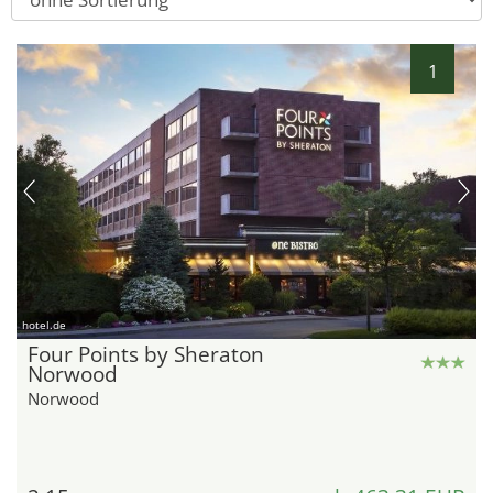
1
hotel.de
Four Points by Sheraton
Norwood
Norwood