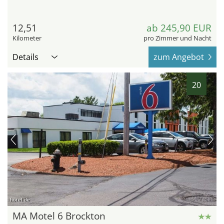
12,51
ab 245,90 EUR
Kilometer
pro Zimmer und Nacht
Details
zum Angebot
20
hotel.de
MA Motel 6 Brockton