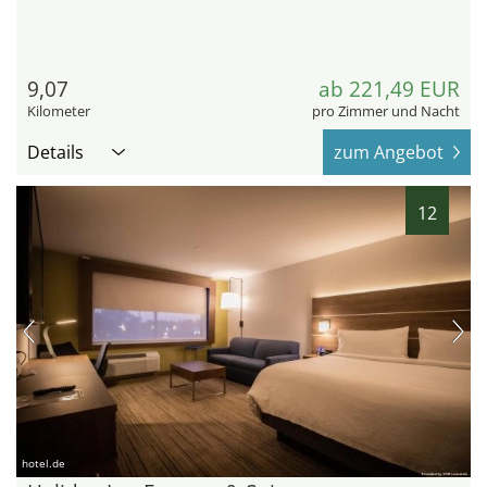
9,07
ab 221,49 EUR
Kilometer
pro Zimmer und Nacht
Details
zum Angebot
12
hotel.de