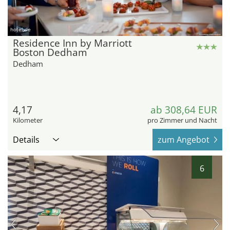
hotel.de
Residence Inn by Marriott
Boston Dedham
Dedham
4,17
ab 308,64 EUR
Kilometer
pro Zimmer und Nacht
Details
zum Angebot
6