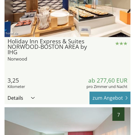
hotel.de
Holiday Inn Express & Suites
NORWOOD-BOSTON AREA by
IHG
Norwood
3,25
ab 277,60 EUR
Kilometer
pro Zimmer und Nacht
Details
zum Angebot
7