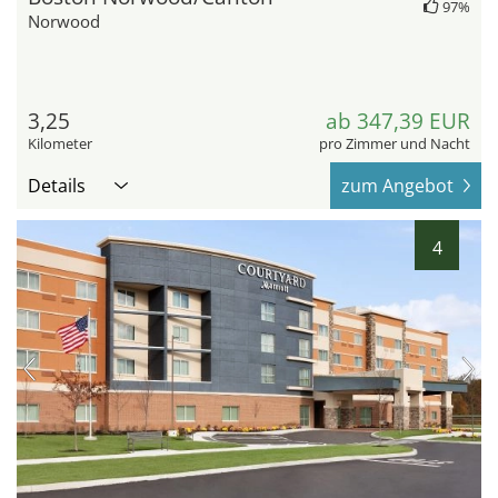
97%
Norwood
3,25
ab 347,39 EUR
Kilometer
pro Zimmer und Nacht
Details
zum Angebot
4