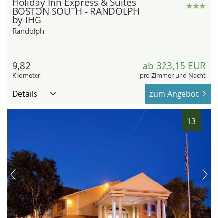
Holiday Inn Express & Suites
BOSTON SOUTH - RANDOLPH
by IHG
Randolph
9,82
ab 323,15 EUR
Kilometer
pro Zimmer und Nacht
Details
zum Angebot
13