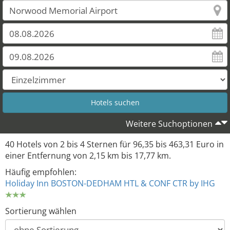
35
37
33
Weitere Suchoptionen
40 Hotels von 2 bis 4 Sternen für 96,35 bis 463,31 Euro in
einer Entfernung von 2,15 km bis 17,77 km.
Häufig empfohlen:
Holiday Inn BOSTON-DEDHAM HTL & CONF CTR by IHG
Sortierung wählen