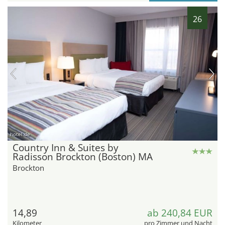
26
hotel.de
Country Inn & Suites by
Radisson Brockton (Boston) MA
Brockton
14,89
ab 240,84 EUR
Kilometer
pro Zimmer und Nacht