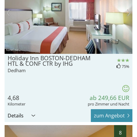
hotel.de
Holiday Inn BOSTON-DEDHAM
HTL & CONF CTR by IHG
75%
Dedham
4,68
ab 249,66 EUR
Kilometer
pro Zimmer und Nacht
Details
zum Angebot
8