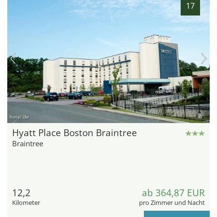
17
hotel.de
Hyatt Place Boston Braintree
Braintree
12,2
ab 364,87 EUR
Kilometer
pro Zimmer und Nacht