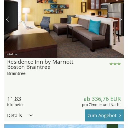
hotel.de
Residence Inn by Marriott
Boston Braintree
Braintree
11,83
ab 336,76 EUR
Kilometer
pro Zimmer und Nacht
Details
zum Angebot