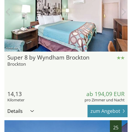
hotel.de
Super 8 by Wyndham Brockton
Brockton
14,13
ab 194,09 EUR
Kilometer
pro Zimmer und Nacht
Details
zum Angebot
25