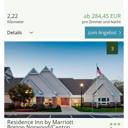
2,22
ab 284,45 EUR
Kilometer
pro Zimmer und Nacht
Details
zum Angebot
3
hotel.de
Residence Inn by Marriott
Boston Norwood/Canton