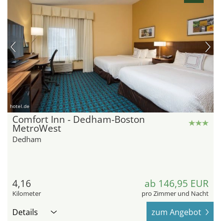
hotel.de
Comfort Inn - Dedham-Boston
MetroWest
Dedham
4,16
ab 146,95 EUR
Kilometer
pro Zimmer und Nacht
Details
zum Angebot