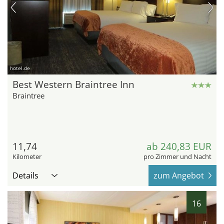
hotel.de
Best Western Braintree Inn
Braintree
11,74
ab 240,83 EUR
Kilometer
pro Zimmer und Nacht
Details
zum Angebot
16