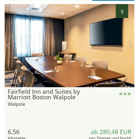
9
hotel.de
Fairfield Inn and Suites by
Marriott Boston Walpole
Walpole
6,56
ab 280,48 EUR
Kilometer
pro Zimmer und Nacht