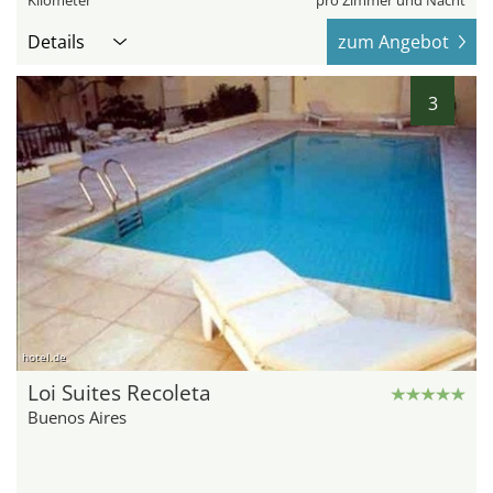
Kilometer
pro Zimmer und Nacht
Details
zum Angebot
3
hotel.de
Loi Suites Recoleta
Buenos Aires