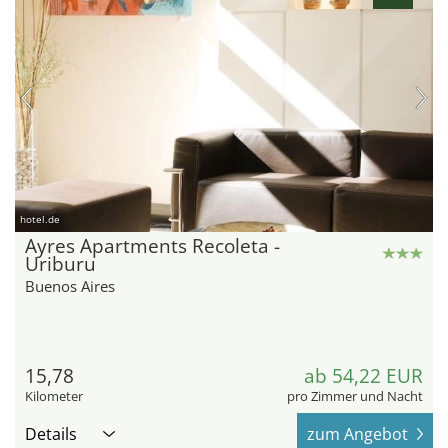
hotel.de
Ayres Apartments Recoleta -
Uriburu
Buenos Aires
15,78
ab 54,22 EUR
Kilometer
pro Zimmer und Nacht
Details
zum Angebot