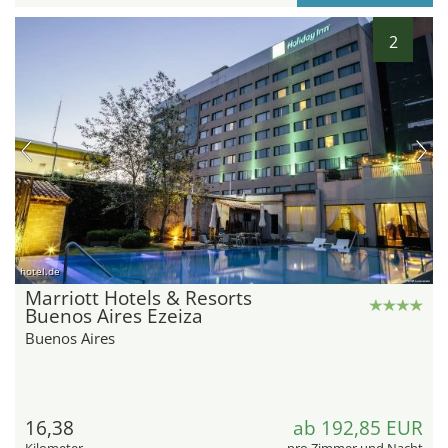
2
hotel.de
Marriott Hotels & Resorts
Buenos Aires Ezeiza
Buenos Aires
16,38
ab 192,85 EUR