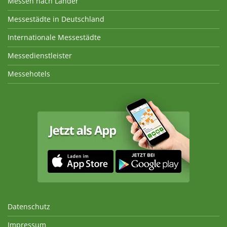
Messen nach Länder
Messestädte in Deutschland
Internationale Messestädte
Messedienstleister
Messehotels
Datenschutz
Impressum