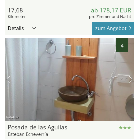
17,68
ab 178,17 EUR
Kilometer
pro Zimmer und Nacht
Details
zum Angebot
4
hotel.de
Posada de las Aguilas
Esteban Echeverría