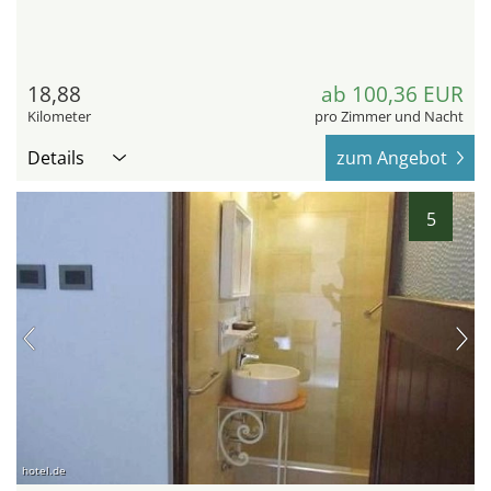
18,88
ab 100,36 EUR
Kilometer
pro Zimmer und Nacht
Details
zum Angebot
5
hotel.de