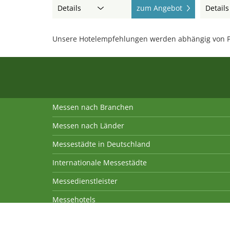
Details
zum Angebot
Details
Unsere Hotelempfehlungen werden abhängig von P
Messen nach Branchen
Messen nach Länder
Messestädte in Deutschland
Internationale Messestädte
Messedienstleister
Messehotels
© 2008-2026 Sima Media GmbH | Texte, Bilder, Gra