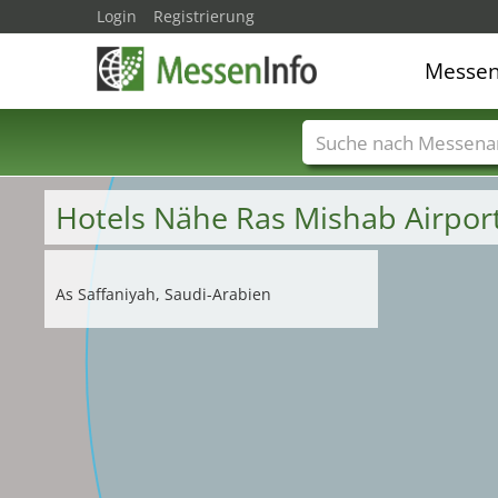
Login
Registrierung
Messe
Messenamen
Län
Hotels Nähe Ras Mishab Airpo
As Saffaniyah, Saudi-Arabien