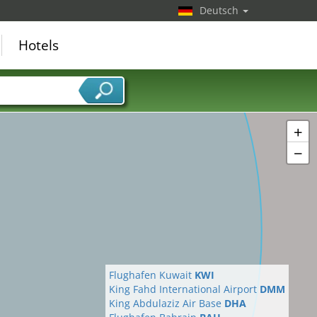
Deutsch
Hotels
+
−
Flughafen Kuwait
KWI
King Fahd International Airport
DMM
King Abdulaziz Air Base
DHA