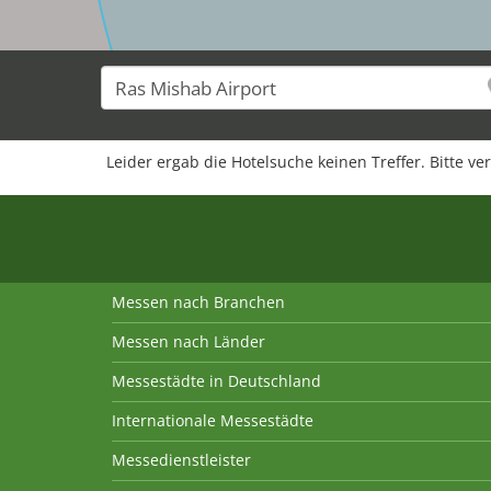
Leider ergab die Hotelsuche keinen Treffer. Bitte ve
Messen nach Branchen
Messen nach Länder
Messestädte in Deutschland
Internationale Messestädte
Messedienstleister