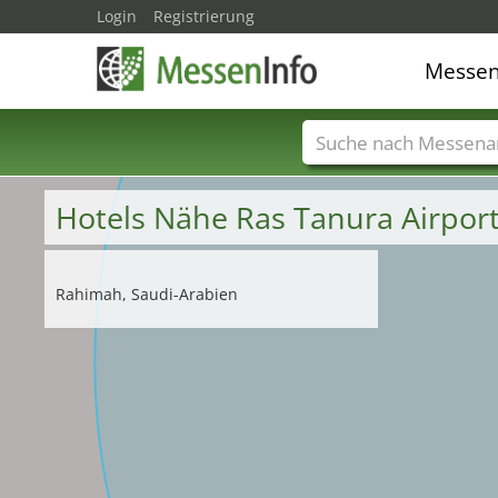
Login
Registrierung
Messe
Messenamen
Län
Hotels Nähe Ras Tanura Airpor
Rahimah, Saudi-Arabien