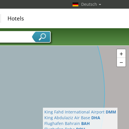
Deutsch
Hotels
+
−
King Fahd International Airport
DMM
King Abdulaziz Air Base
DHA
Flughafen Bahrain
BAH