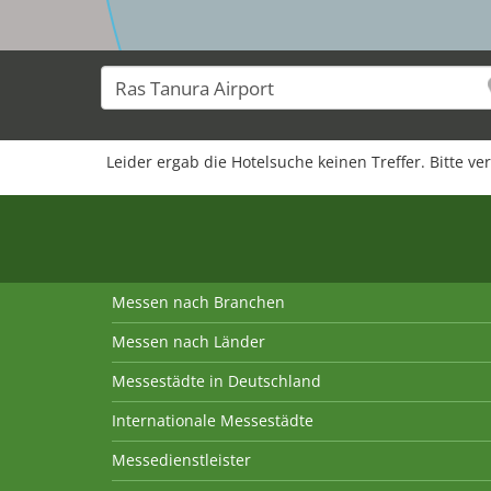
Leider ergab die Hotelsuche keinen Treffer. Bitte ve
Messen nach Branchen
Messen nach Länder
Messestädte in Deutschland
Internationale Messestädte
Messedienstleister