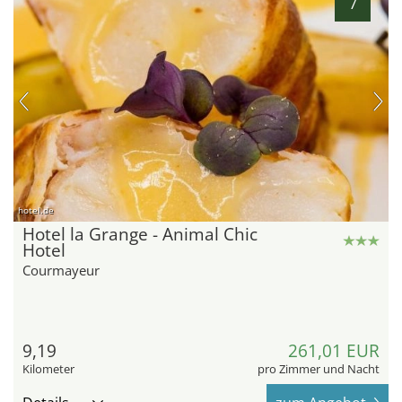
7
hotel.de
Hotel la Grange - Animal Chic
Hotel
Courmayeur
9,19
261,01 EUR
Kilometer
pro Zimmer und Nacht