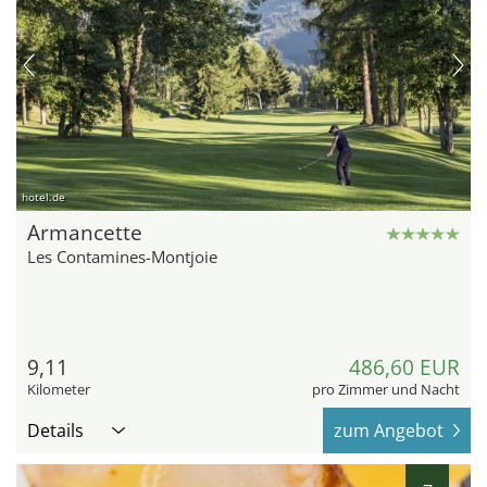
hotel.de
Armancette
Les Contamines-Montjoie
9,11
486,60 EUR
Kilometer
pro Zimmer und Nacht
Details
zum Angebot