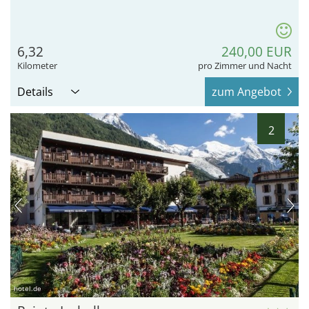
6,32
240,00 EUR
Kilometer
pro Zimmer und Nacht
Details
zum Angebot
2
hotel.de