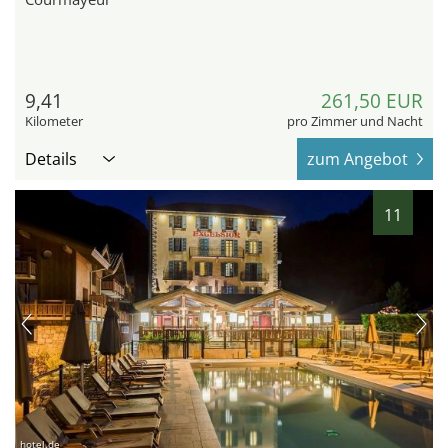
9,41
261,50 EUR
Kilometer
pro Zimmer und Nacht
Details
zum Angebot
11
hotel.de