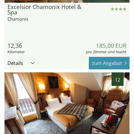
Excelsior Chamonix Hotel &
Spa
Chamonix
12,36
185,00 EUR
Kilometer
pro Zimmer und Nacht
Details
zum Angebot
12