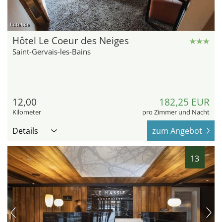
hotel.de
Hôtel Le Coeur des Neiges
Saint-Gervais-les-Bains
12,00
182,25 EUR
Kilometer
pro Zimmer und Nacht
Details
zum Angebot
13