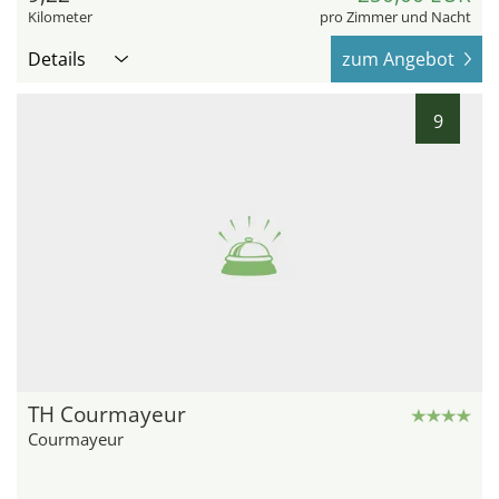
Kilometer
pro Zimmer und Nacht
Details
zum Angebot
9
TH Courmayeur
Courmayeur