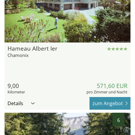
hotel.de
Hameau Albert Ier
Chamonix
9,00
571,60 EUR
Kilometer
pro Zimmer und Nacht
Details
zum Angebot
6