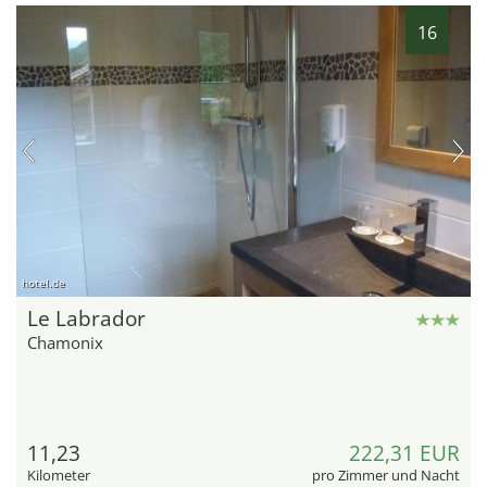
16
hotel.de
Le Labrador
Chamonix
11,23
222,31 EUR
Kilometer
pro Zimmer und Nacht