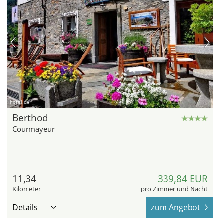
hotel.de
Berthod
Courmayeur
11,34
339,84 EUR
Kilometer
pro Zimmer und Nacht
Details
zum Angebot