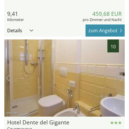
9,41
459,68 EUR
Kilometer
pro Zimmer und Nacht
Details
zum Angebot
10
hotel.de
Hotel Dente del Gigante
Courmayeur