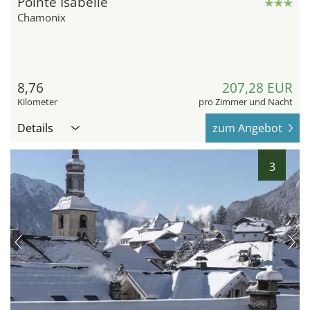
Pointe Isabelle
Chamonix
8,76
207,28 EUR
Kilometer
pro Zimmer und Nacht
Details
zum Angebot
3