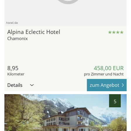
hotel.de
Alpina Eclectic Hotel
Chamonix
8,95
458,00 EUR
Kilometer
pro Zimmer und Nacht
Details
zum Angebot
5