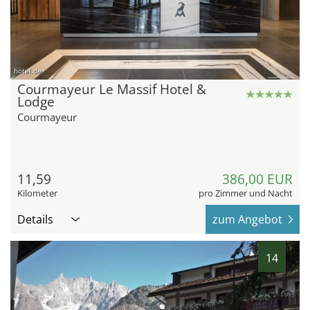
hotel.de
Courmayeur Le Massif Hotel &
Lodge
Courmayeur
11,59
386,00 EUR
Kilometer
pro Zimmer und Nacht
Details
zum Angebot
14