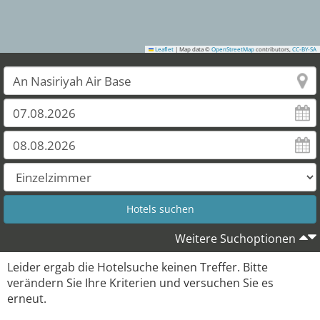
Leaflet
|
Map data ©
OpenStreetMap
contributors,
CC-BY-SA
Weitere Suchoptionen
Leider ergab die Hotelsuche keinen Treffer. Bitte
verändern Sie Ihre Kriterien und versuchen Sie es
erneut.