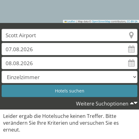
Leaflet
|
Map data ©
OpenStreetMap
contributors,
CC-BY-SA
Weitere Suchoptionen
Leider ergab die Hotelsuche keinen Treffer. Bitte
verändern Sie Ihre Kriterien und versuchen Sie es
erneut.