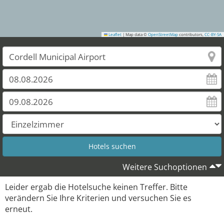
Leaflet
|
Map data ©
OpenStreetMap
contributors,
CC-BY-SA
Weitere Suchoptionen
Leider ergab die Hotelsuche keinen Treffer. Bitte
verändern Sie Ihre Kriterien und versuchen Sie es
erneut.