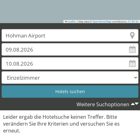
Leaflet
|
Map data ©
OpenStreetMap
contributors,
CC-BY-SA
Weitere Suchoptionen
Leider ergab die Hotelsuche keinen Treffer. Bitte
verändern Sie Ihre Kriterien und versuchen Sie es
erneut.