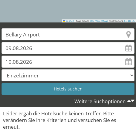
Leaflet
|
Map data ©
OpenStreetMap
contributors,
CC-BY-SA
Weitere Suchoptionen
Leider ergab die Hotelsuche keinen Treffer. Bitte
verändern Sie Ihre Kriterien und versuchen Sie es
erneut.