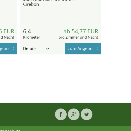
Cirebon
6 EUR
6,4
ab 54,77 EUR
nd Nacht
Kilometer
pro Zimmer und Nacht
gebot
Details
zum Angebot