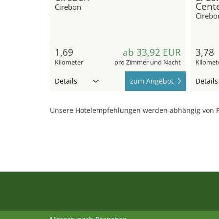
Cent
Cirebon
Cirebo
1,69
ab 33,92 EUR
3,78
Kilometer
pro Zimmer und Nacht
Kilomet
Details
zum Angebot
Details
Unsere Hotelempfehlungen werden abhängig von P