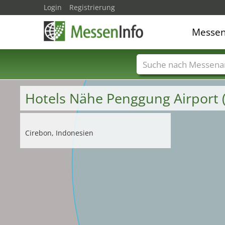
Login
Registrierung
Messe
Messenamen
Län
Hotels Nähe Penggung Airport
Cirebon, Indonesien