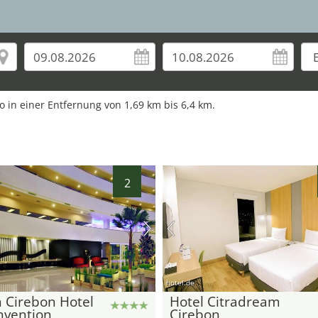
ro in einer Entfernung von 1,69 km bis 6,4 km.
2
hotel.de
 Cirebon Hotel
Hotel Citradream
nvention
Cirebon