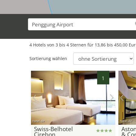
4 Hotels von 3 bis 4 Sternen für 13,86 bis 450,00 Eu
Sortierung wählen
1
hotel.de
hotel.de
Swiss-Belhotel
Aston
Cirebon
& Co