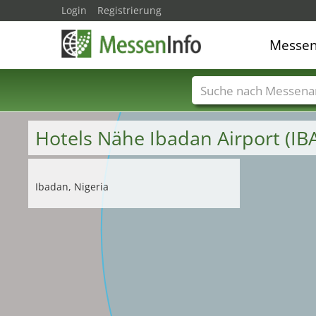
Login
Registrierung
Messe
Messenamen
Län
Hotels Nähe Ibadan Airport (IB
Ibadan, Nigeria