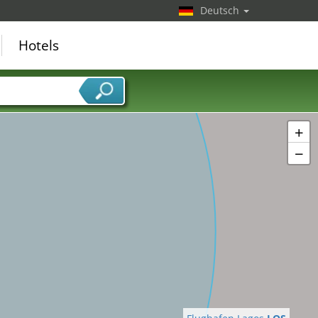
Deutsch
Hotels
+
−