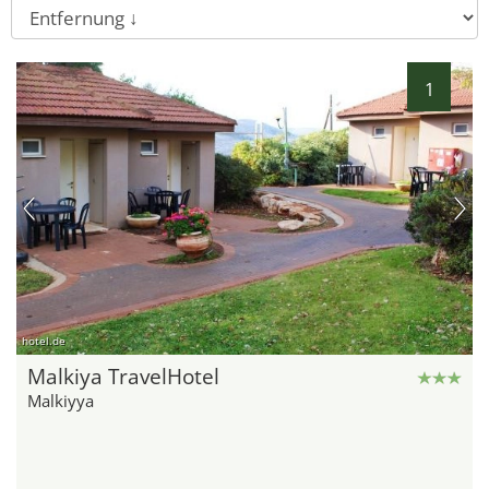
1
hotel.de
Malkiya TravelHotel
Malkiyya