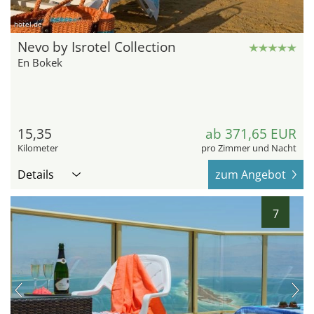
hotel.de
Nevo by Isrotel Collection
En Bokek
15,35
ab 371,65 EUR
Kilometer
pro Zimmer und Nacht
Details
zum Angebot
7