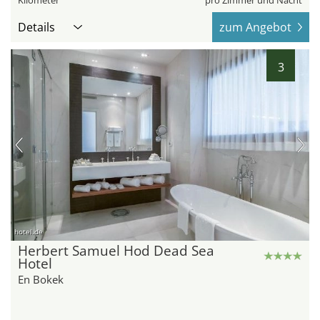
Kilometer
pro Zimmer und Nacht
Details
zum Angebot
3
hotel.de
Herbert Samuel Hod Dead Sea
Hotel
En Bokek