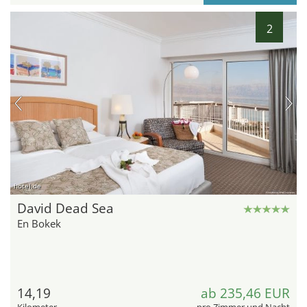
2
hotel.de
David Dead Sea
En Bokek
14,19
ab 235,46 EUR