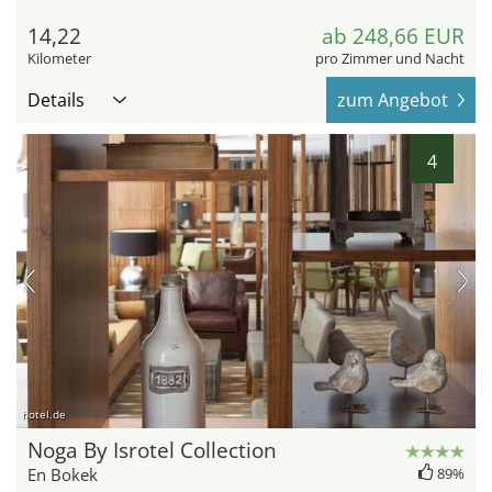
14,22
ab 248,66 EUR
Kilometer
pro Zimmer und Nacht
Details
zum Angebot
4
hotel.de
Noga By Isrotel Collection
En Bokek
89%