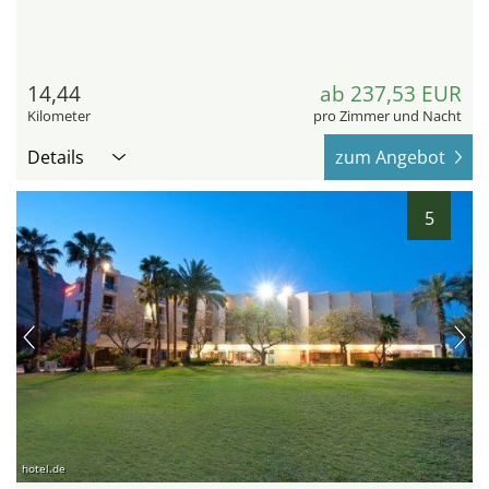
14,44
ab 237,53 EUR
Kilometer
pro Zimmer und Nacht
Details
zum Angebot
5
hotel.de