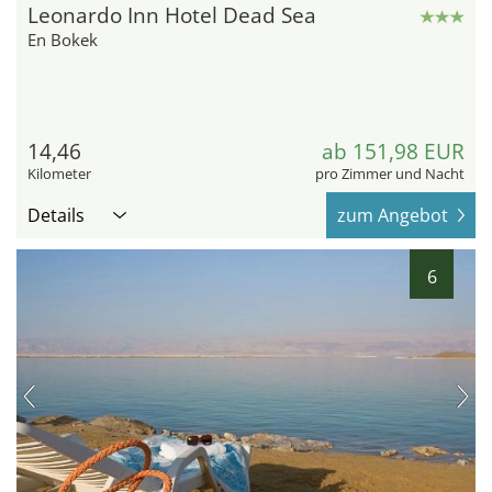
Leonardo Inn Hotel Dead Sea
En Bokek
14,46
ab 151,98 EUR
Kilometer
pro Zimmer und Nacht
Details
zum Angebot
6