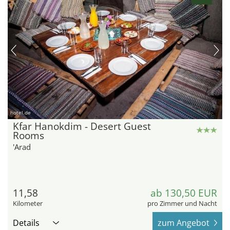
hotel.de
Kfar Hanokdim - Desert Guest
Rooms
'Arad
11,58
ab 130,50 EUR
Kilometer
pro Zimmer und Nacht
Details
zum Angebot