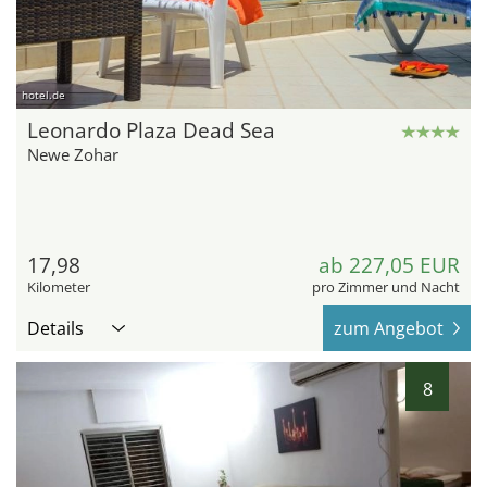
hotel.de
Leonardo Plaza Dead Sea
Newe Zohar
17,98
ab 227,05 EUR
Kilometer
pro Zimmer und Nacht
Details
zum Angebot
8