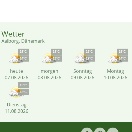
Wetter
Aalborg, Dänemark
15°C
18°C
22°C
15°C
14°C
13°C
12°C
14°C
heute
morgen
Sonntag
Montag
07.08.2026
08.08.2026
09.08.2026
10.08.2026
15°C
13°C
Dienstag
11.08.2026