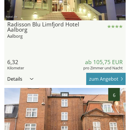
hotel.de
Radisson Blu Limfjord Hotel
Aalborg
Aalborg
6,32
ab 105,75 EUR
Kilometer
pro Zimmer und Nacht
Details
zum Angebot
6