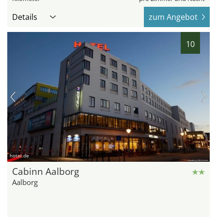
Details
zum Angebot
10
hotel.de
Cabinn Aalborg
Aalborg