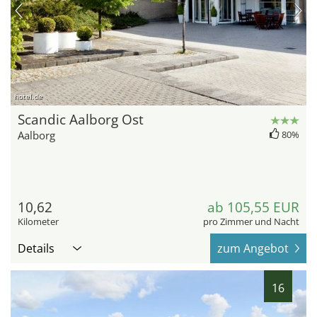
hotel.de
Scandic Aalborg Ost
Aalborg
80%
10,62
ab 105,55 EUR
Kilometer
pro Zimmer und Nacht
Details
zum Angebot
16