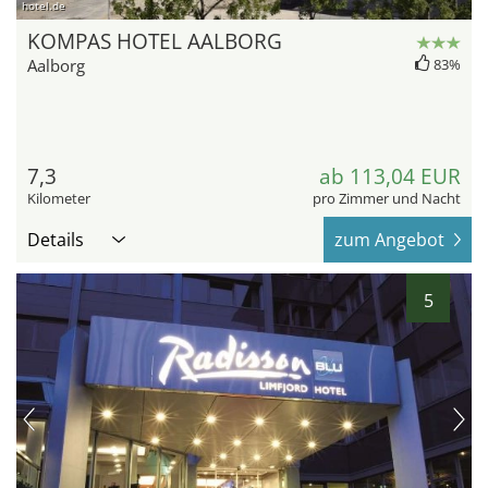
hotel.de
KOMPAS HOTEL AALBORG
Aalborg
83%
7,3
ab 113,04 EUR
Kilometer
pro Zimmer und Nacht
Details
zum Angebot
5