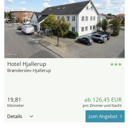
hotel.de
Hotel Hjallerup
Brønderslev-Hjallerup
19,81
ab 126,45 EUR
Kilometer
pro Zimmer und Nacht
Details
zum Angebot