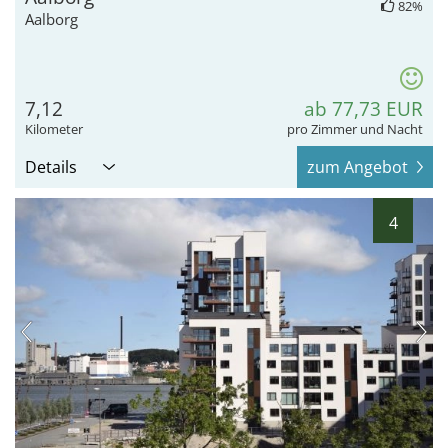
82%
Aalborg
7,12
ab 77,73 EUR
Kilometer
pro Zimmer und Nacht
Details
zum Angebot
4