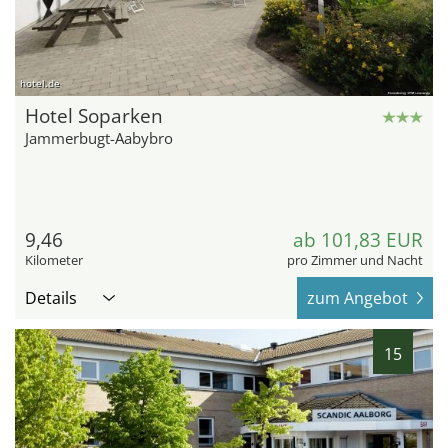
hotel.de
Hotel Soparken
Jammerbugt-Aabybro
9,46
ab 101,83 EUR
Kilometer
pro Zimmer und Nacht
Details
zum Angebot
15