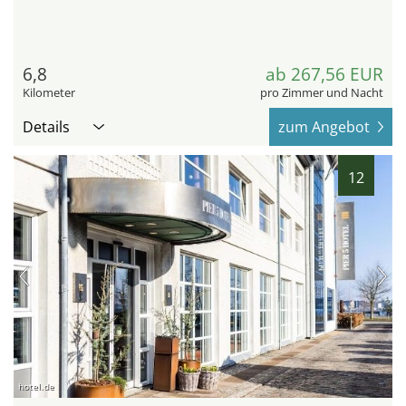
6,8
ab 267,56 EUR
Kilometer
pro Zimmer und Nacht
Details
zum Angebot
12
hotel.de