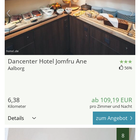
hotel.de
Dancenter Hotel Jomfru Ane
Aalborg
56%
6,38
ab 109,19 EUR
Kilometer
pro Zimmer und Nacht
Details
zum Angebot
8