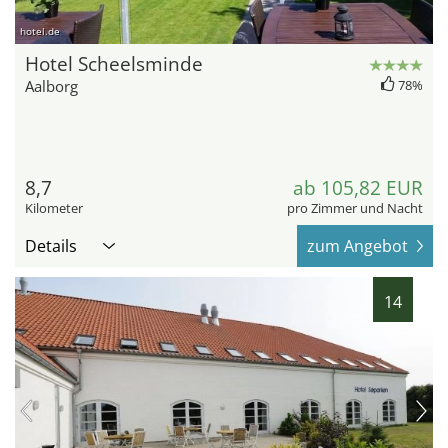
hotel.de
Hotel Scheelsminde
Aalborg
78%
8,7
ab 105,82 EUR
Kilometer
pro Zimmer und Nacht
Details
zum Angebot
14