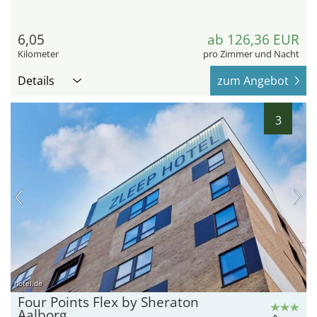
6,05
ab 126,36 EUR
Kilometer
pro Zimmer und Nacht
Details
zum Angebot
3
hotel.de
Four Points Flex by Sheraton
Aalborg