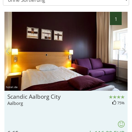
1
hotel.de
Scandic Aalborg City
Aalborg
75%