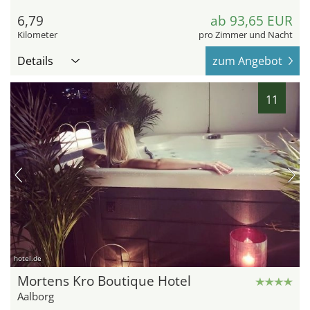
6,79
ab 93,65 EUR
Kilometer
pro Zimmer und Nacht
Details
zum Angebot
11
hotel.de
Mortens Kro Boutique Hotel
Aalborg