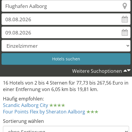
Weitere Suchoptionen
16 Hotels von 2 bis 4 Sternen für 77,73 bis 267,56 Euro in
einer Entfernung von 6,05 km bis 19,81 km.
Häufig empfohlen:
Scandic Aalborg City
Four Points Flex by Sheraton Aalborg
Sortierung wählen