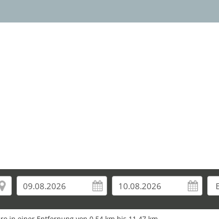
uro in einer Entfernung von 0,54 km bis 11,47 km.