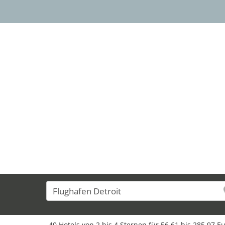
40 Hotels von 2 bis 4 Sternen für 56,61 bis 285,97 E