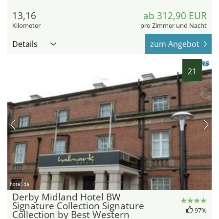
13,16
ab 312,90 EUR
Kilometer
pro Zimmer und Nacht
Details
zum Angebot
21
hotel.de
Derby Midland Hotel BW
Signature Collection Signature
97%
Collection by Best Western