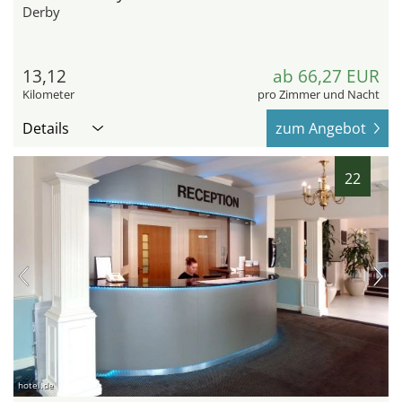
Derby
13,12
ab 66,27 EUR
Kilometer
pro Zimmer und Nacht
Details
zum Angebot
22
hotel.de