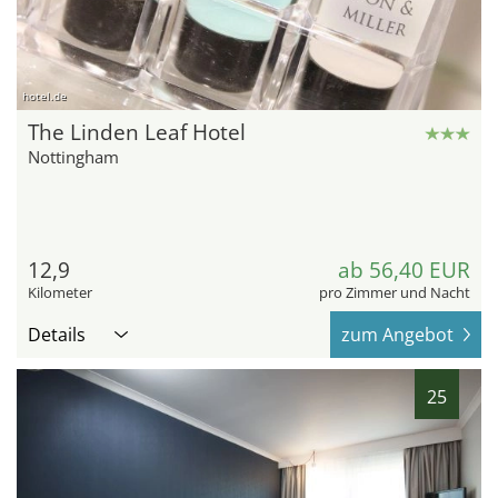
hotel.de
The Linden Leaf Hotel
Nottingham
12,9
ab 56,40 EUR
Kilometer
pro Zimmer und Nacht
Details
zum Angebot
25