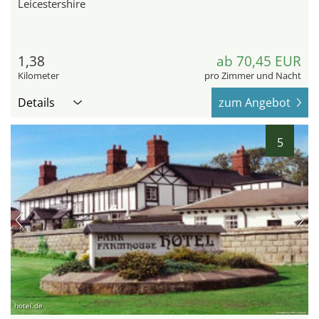
Leicestershire
1,38
ab 70,45 EUR
Kilometer
pro Zimmer und Nacht
Details
zum Angebot
5
hotel.de