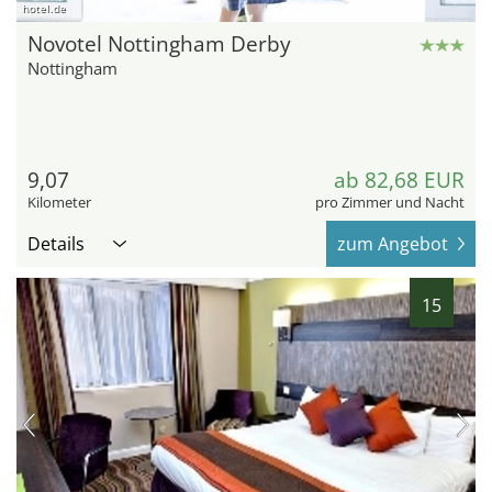
hotel.de
Novotel Nottingham Derby
Nottingham
9,07
ab 82,68 EUR
Kilometer
pro Zimmer und Nacht
Details
zum Angebot
15