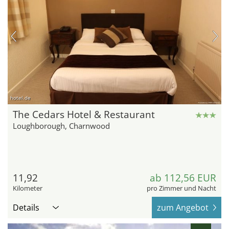
hotel.de
The Cedars Hotel & Restaurant
Loughborough, Charnwood
11,92
ab 112,56 EUR
Kilometer
pro Zimmer und Nacht
Details
zum Angebot