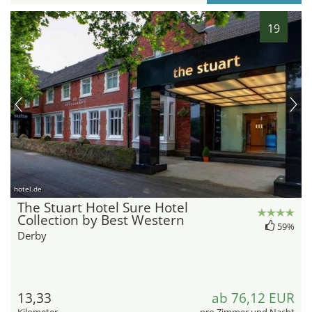
19
hotel.de
The Stuart Hotel Sure Hotel
Collection by Best Western
59%
Derby
13,33
ab 76,12 EUR
Kilometer
pro Zimmer und Nacht