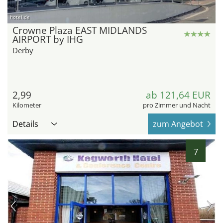
hotel.de
Crowne Plaza EAST MIDLANDS
AIRPORT by IHG
Derby
2,99
ab 121,64 EUR
Kilometer
pro Zimmer und Nacht
Details
zum Angebot
7