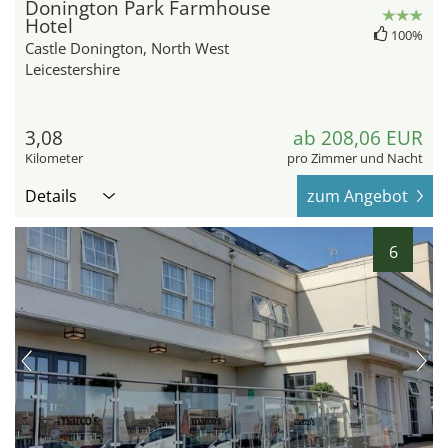
Donington Park Farmhouse
Hotel
100%
Castle Donington, North West
Leicestershire
3,08
ab 208,06 EUR
Kilometer
pro Zimmer und Nacht
Details
zum Angebot
6