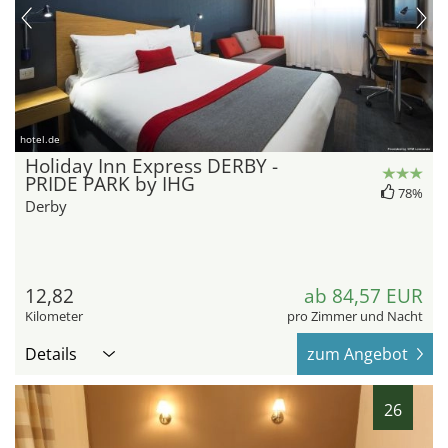
hotel.de
Holiday Inn Express DERBY -
PRIDE PARK by IHG
78%
Derby
12,82
ab 84,57 EUR
Kilometer
pro Zimmer und Nacht
Details
zum Angebot
26