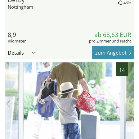
46%
Nottingham
8,9
ab 68,63 EUR
Kilometer
pro Zimmer und Nacht
Details
zum Angebot
14