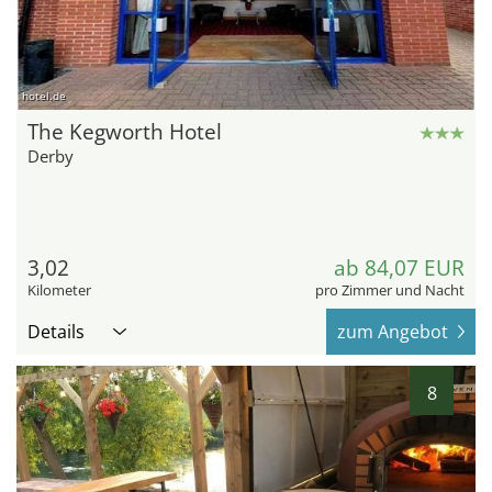
hotel.de
The Kegworth Hotel
Derby
3,02
ab 84,07 EUR
Kilometer
pro Zimmer und Nacht
Details
zum Angebot
8