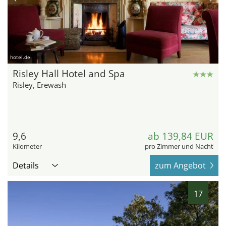
hotel.de
Risley Hall Hotel and Spa
Risley, Erewash
9,6
ab 139,84 EUR
Kilometer
pro Zimmer und Nacht
Details
zum Angebot
17