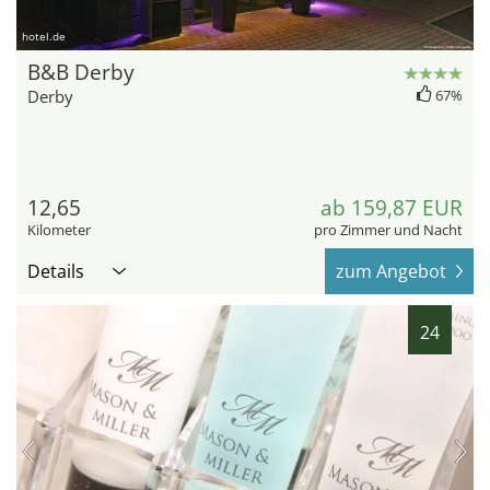
hotel.de
B&B Derby
Derby
67%
12,65
ab 159,87 EUR
Kilometer
pro Zimmer und Nacht
Details
zum Angebot
24