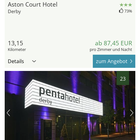
Aston Court Hotel
Derby
73%
13,15
ab 87,45 EUR
Kilometer
pro Zimmer und Nacht
Details
zum Angebot
23