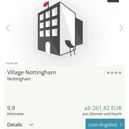
hotel.de
Village Nottingham
Nottingham
9,9
ab 261,82 EUR
Kilometer
pro Zimmer und Nacht
Details
zum Angebot