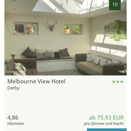
10
hotel.de
Melbourne View Hotel
Derby
4,86
ab 75,93 EUR
Kilometer
pro Zimmer und Nacht