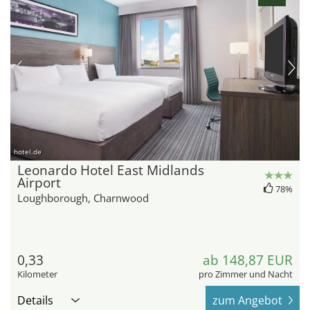
hotel.de
Leonardo Hotel East Midlands
Airport
78%
Loughborough, Charnwood
0,33
ab 148,87 EUR
Kilometer
pro Zimmer und Nacht
Details
zum Angebot