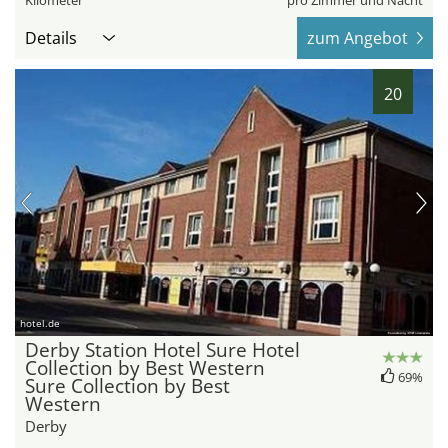
Details
zum Angebot
20
hotel.de
Derby Station Hotel Sure Hotel
Collection by Best Western
69%
Sure Collection by Best
Western
Derby