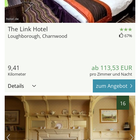
hotel.de
The Link Hotel
Loughborough, Charnwood
67%
9,41
ab 113,53 EUR
Kilometer
pro Zimmer und Nacht
Details
zum Angebot
16