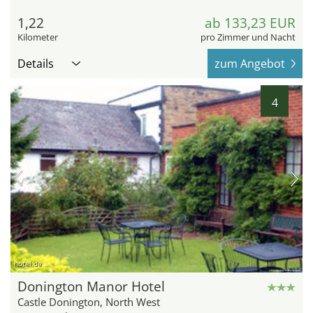
1,22
ab 133,23 EUR
Kilometer
pro Zimmer und Nacht
Details
zum Angebot
4
hotel.de
Donington Manor Hotel
Castle Donington, North West