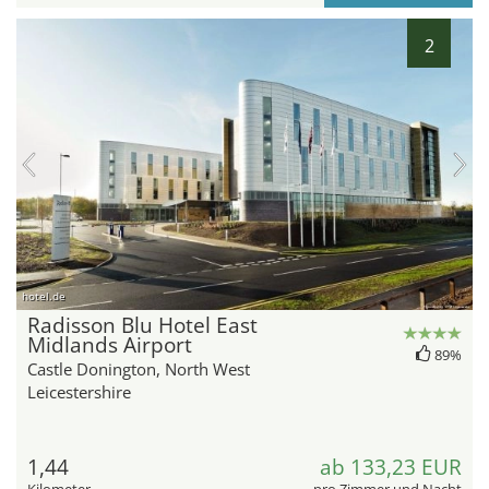
2
hotel.de
Radisson Blu Hotel East
Midlands Airport
89%
Castle Donington, North West
Leicestershire
1,44
ab 133,23 EUR