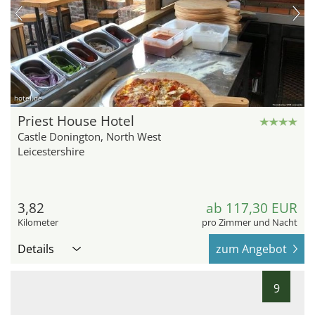
hotel.de
Priest House Hotel
Castle Donington, North West
Leicestershire
3,82
ab 117,30 EUR
Kilometer
pro Zimmer und Nacht
Details
zum Angebot
9