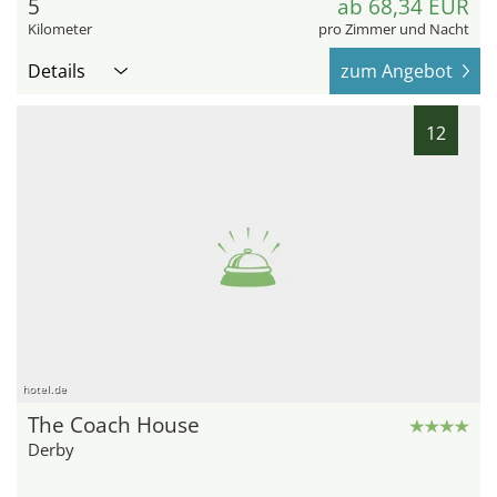
5
ab 68,34 EUR
Kilometer
pro Zimmer und Nacht
Details
zum Angebot
12
hotel.de
The Coach House
Derby