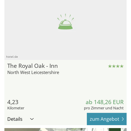
hotel.de
The Royal Oak - Inn
North West Leicestershire
4,23
ab 148,26 EUR
Kilometer
pro Zimmer und Nacht
Details
zum Angebot