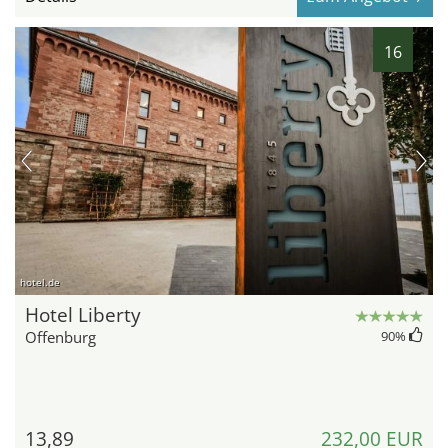
16
hotel.de
Hotel Liberty
Offenburg
90
%
13,89
232,00 EUR