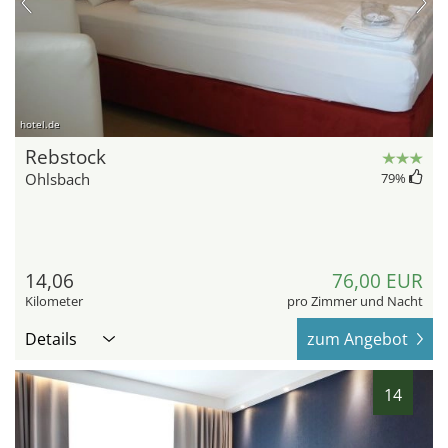
hotel.de
Rebstock
Ohlsbach
79
%
14,06
76,00 EUR
Kilometer
pro Zimmer und Nacht
Details
zum Angebot
14