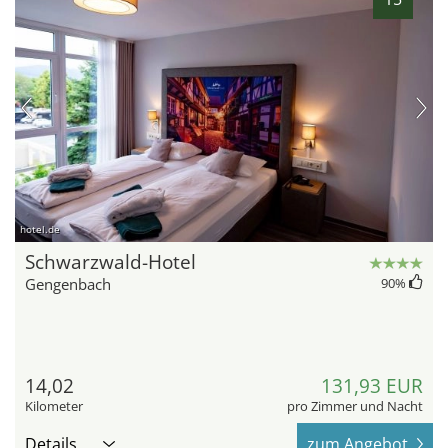
hotel.de
Schwarzwald-Hotel
Gengenbach
90
%
14,02
131,93 EUR
Kilometer
pro Zimmer und Nacht
Details
zum Angebot