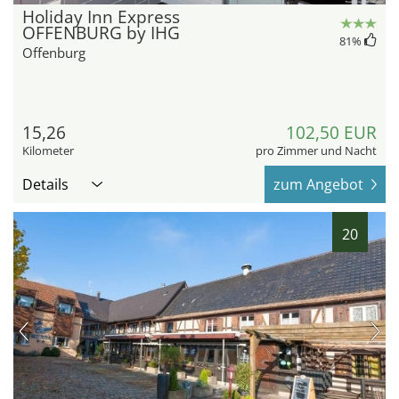
Holiday Inn Express
OFFENBURG by IHG
81
%
Offenburg
15,26
102,50 EUR
Kilometer
pro Zimmer und Nacht
Details
zum Angebot
20