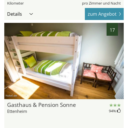
Kilometer
pro Zimmer und Nacht
Details
zum Angebot
17
hotel.de
Gasthaus & Pension Sonne
Ettenheim
94
%