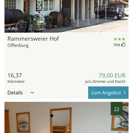
hotel.de
Rammersweier Hof
Offenburg
70
%
16,37
79,00 EUR
Kilometer
pro Zimmer und Nacht
Details
zum Angebot
22