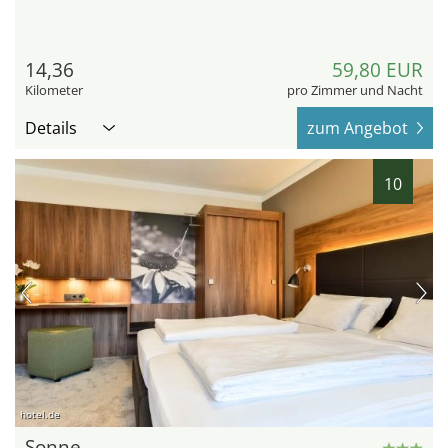
14,36
59,80 EUR
Kilometer
pro Zimmer und Nacht
Details
zum Angebot
10
hotel.de
Sonne