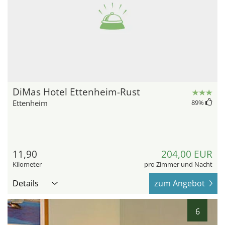
DiMas Hotel Ettenheim-Rust
Ettenheim
89
%
11,90
204,00 EUR
Kilometer
pro Zimmer und Nacht
Details
zum Angebot
6