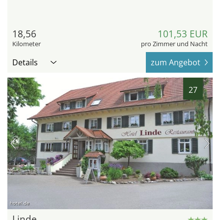
18,56
101,53 EUR
Kilometer
pro Zimmer und Nacht
Details
zum Angebot
27
hotel.de
Linde