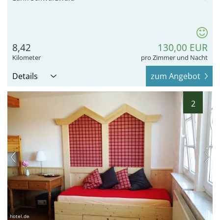
8,42
130,00 EUR
Kilometer
pro Zimmer und Nacht
Details
zum Angebot
2
hotel.de