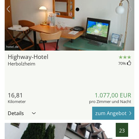
hotel.de
Highway-Hotel
Herbolzheim
70
%
16,81
1.077,00 EUR
Kilometer
pro Zimmer und Nacht
Details
zum Angebot
23