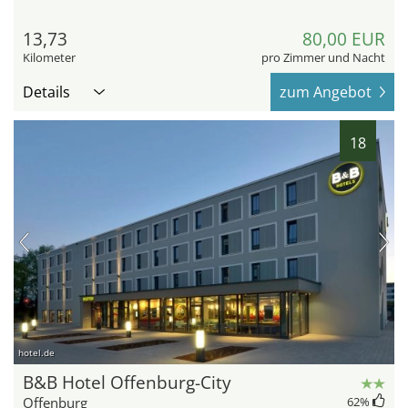
13,73
80,00 EUR
Kilometer
pro Zimmer und Nacht
Details
zum Angebot
18
hotel.de
B&B Hotel Offenburg-City
Offenburg
62
%