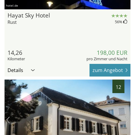
hotel.de
Hayat Sky Hotel
Rust
56
%
14,26
198,00 EUR
Kilometer
pro Zimmer und Nacht
Details
zum Angebot
12