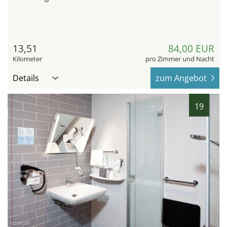
13,51
84,00 EUR
Kilometer
pro Zimmer und Nacht
Details
zum Angebot
19
hotel.de