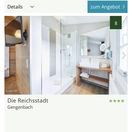
Details
zum Angebot
8
hotel.de
Die Reichsstadt
Gengenbach