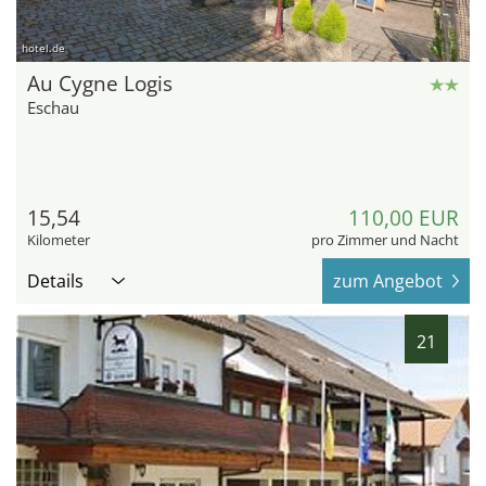
hotel.de
Au Cygne Logis
Eschau
15,54
110,00 EUR
Kilometer
pro Zimmer und Nacht
Details
zum Angebot
21