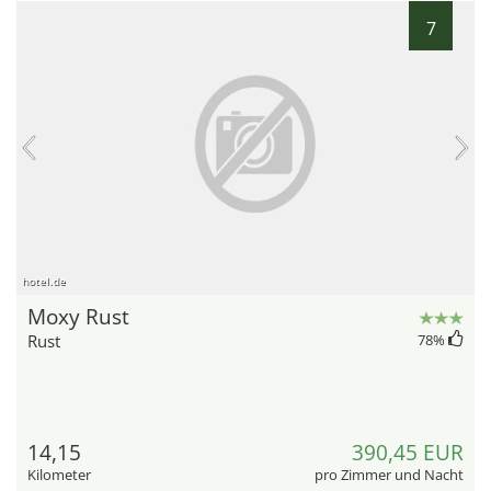
7
hotel.de
Moxy Rust
Rust
78
%
14,15
390,45 EUR
Kilometer
pro Zimmer und Nacht