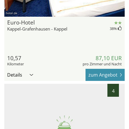
hotel.de
Euro-Hotel
Kappel-Grafenhausen - Kappel
38
%
10,57
87,10 EUR
Kilometer
pro Zimmer und Nacht
Details
zum Angebot
4