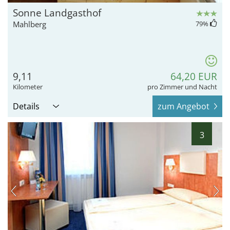
Sonne Landgasthof
Mahlberg
79
%
9,11
64,20 EUR
Kilometer
pro Zimmer und Nacht
Details
zum Angebot
3