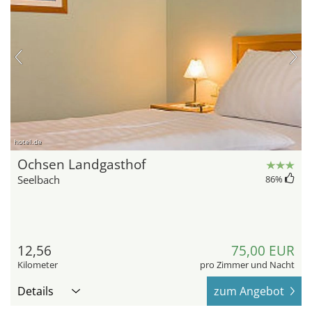
hotel.de
Ochsen Landgasthof
Seelbach
86
%
12,56
75,00 EUR
Kilometer
pro Zimmer und Nacht
Details
zum Angebot