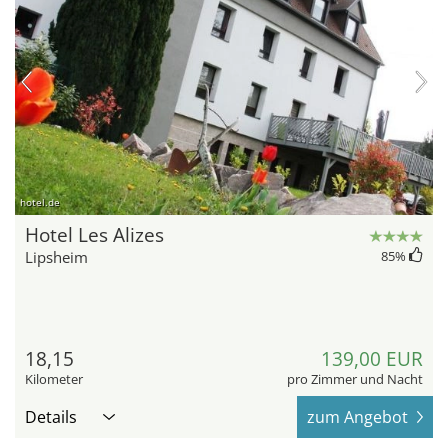
hotel.de
Hotel Les Alizes
Lipsheim
85
%
18,15
139,00 EUR
Kilometer
pro Zimmer und Nacht
Details
zum Angebot