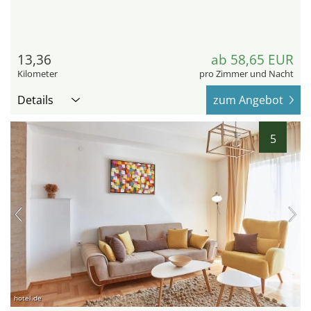
13,36
ab 58,65 EUR
Kilometer
pro Zimmer und Nacht
Details
zum Angebot
5
hotel.de