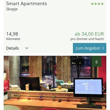
Smart Apartments
Skopje
14,98
ab 34,00 EUR
Kilometer
pro Zimmer und Nacht
Details
zum Angebot
6