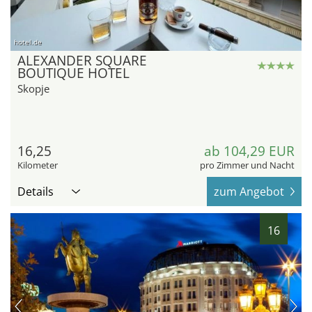
hotel.de
ALEXANDER SQUARE
BOUTIQUE HOTEL
Skopje
16,25
ab 104,29 EUR
Kilometer
pro Zimmer und Nacht
Details
zum Angebot
16