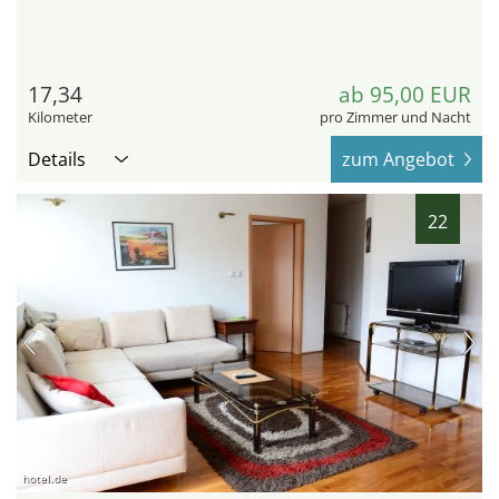
17,34
ab 95,00 EUR
Kilometer
pro Zimmer und Nacht
Details
zum Angebot
22
hotel.de