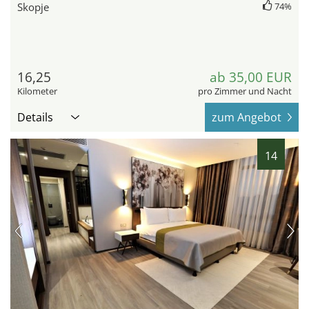
Skopje
74%
16,25
ab 35,00 EUR
Kilometer
pro Zimmer und Nacht
Details
zum Angebot
14