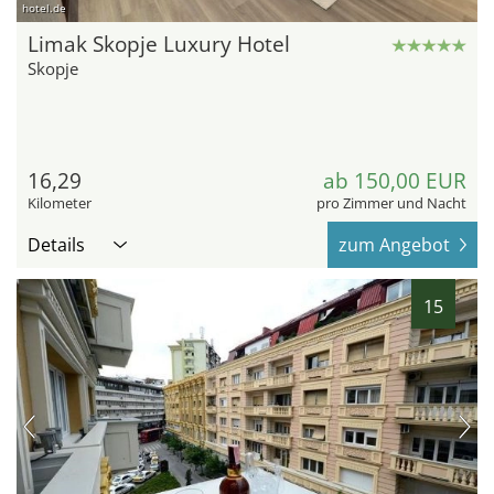
hotel.de
Limak Skopje Luxury Hotel
Skopje
16,29
ab 150,00 EUR
Kilometer
pro Zimmer und Nacht
Details
zum Angebot
15