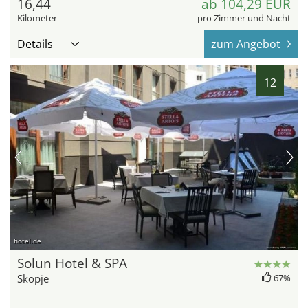
16,44
ab 104,29 EUR
Kilometer
pro Zimmer und Nacht
Details
zum Angebot
12
hotel.de
Solun Hotel & SPA
Skopje
67%