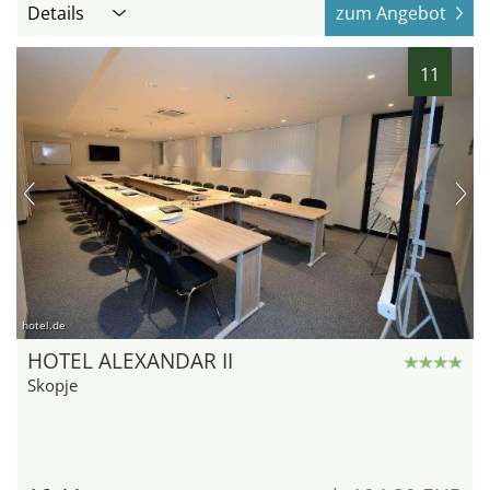
Details
zum Angebot
11
hotel.de
HOTEL ALEXANDAR II
Skopje