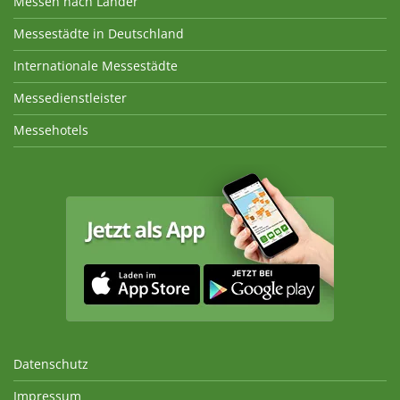
Messen nach Länder
Messestädte in Deutschland
Internationale Messestädte
Messedienstleister
Messehotels
Datenschutz
Impressum