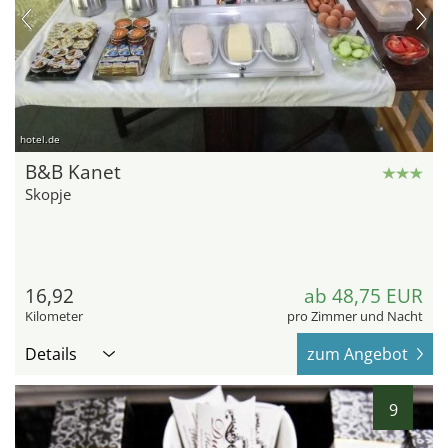
hotel.de
B&B Kanet
Skopje
16,92
ab 48,75 EUR
Kilometer
pro Zimmer und Nacht
Details
zum Angebot
9