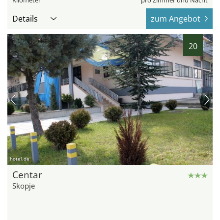
Details
zum Angebot
20
hotel.de
Centar
Skopje