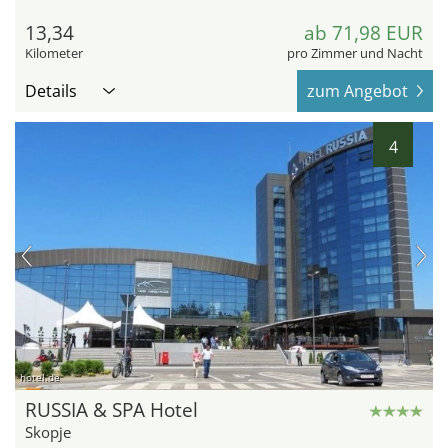
13,34
ab 71,98 EUR
Kilometer
pro Zimmer und Nacht
Details
zum Angebot
4
hotel.de
RUSSIA & SPA Hotel
Skopje