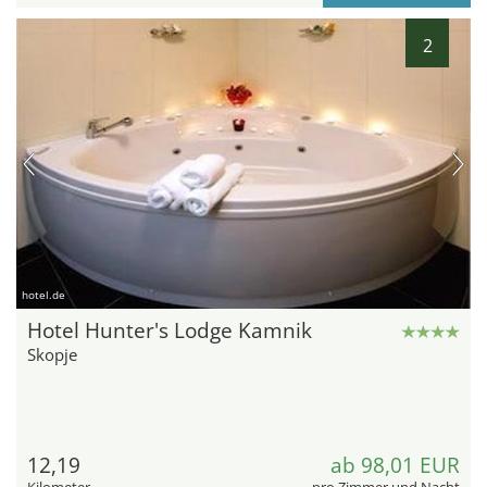
2
hotel.de
Hotel Hunter's Lodge Kamnik
Skopje
12,19
ab 98,01 EUR