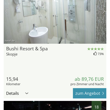
hotel.de
Bushi Resort & Spa
Skopje
73%
15,94
ab 89,76 EUR
Kilometer
pro Zimmer und Nacht
Details
zum Angebot
18