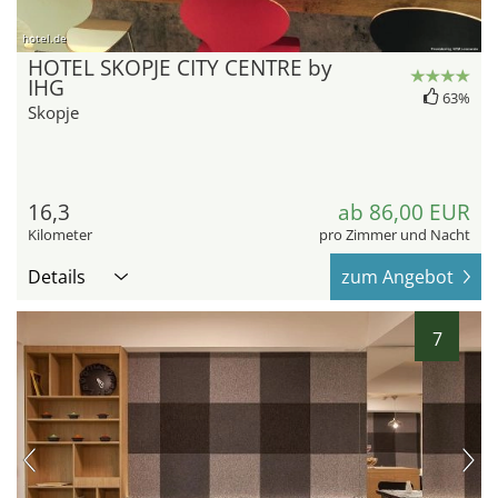
hotel.de
HOTEL SKOPJE CITY CENTRE by
IHG
63%
Skopje
16,3
ab 86,00 EUR
Kilometer
pro Zimmer und Nacht
Details
zum Angebot
7