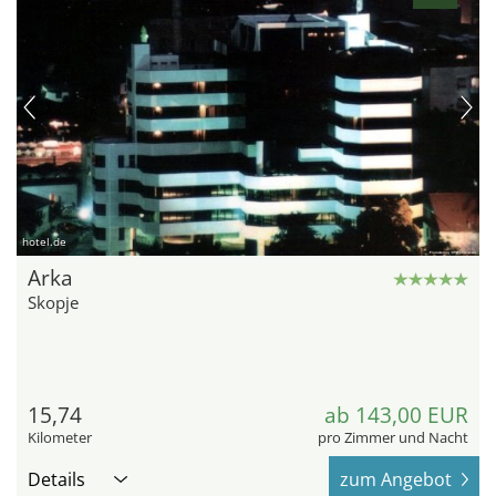
hotel.de
Arka
Skopje
15,74
ab 143,00 EUR
Kilometer
pro Zimmer und Nacht
Details
zum Angebot