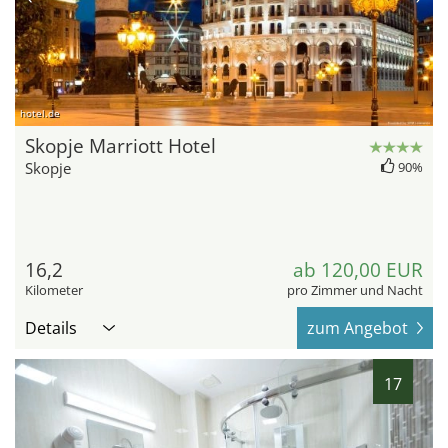
hotel.de
Skopje Marriott Hotel
Skopje
90%
16,2
ab 120,00 EUR
Kilometer
pro Zimmer und Nacht
Details
zum Angebot
17