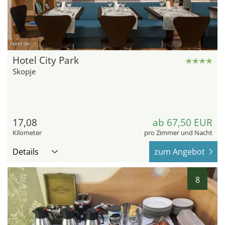
hotel.de
Hotel City Park
Skopje
17,08
ab 67,50 EUR
Kilometer
pro Zimmer und Nacht
Details
zum Angebot
8