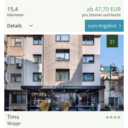
15,4
ab 47,70 EUR
Kilometer
pro Zimmer und Nacht
Details
zum Angebot
21
hotel.de
Tims
Skopje