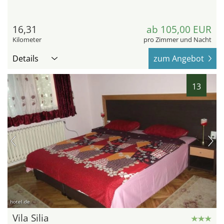
16,31
ab 105,00 EUR
Kilometer
pro Zimmer und Nacht
Details
zum Angebot
13
hotel.de
Vila Silia