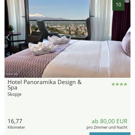
10
hotel.de
Hotel Panoramika Design &
Spa
Skopje
16,77
ab 80,00 EUR
Kilometer
pro Zimmer und Nacht