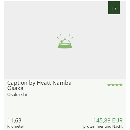
17
Caption by Hyatt Namba
Osaka
Osaka-shi
11,63
145,88 EUR
Kilometer
pro Zimmer und Nacht