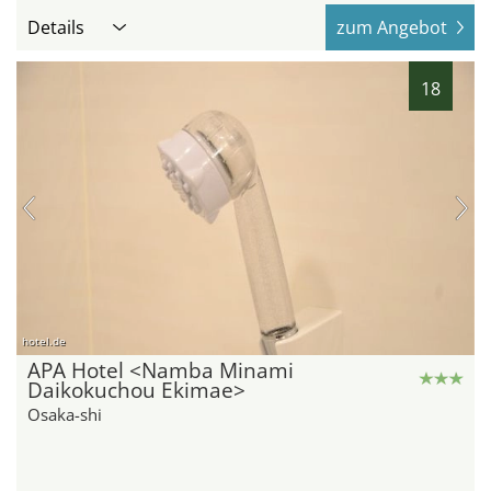
Details
zum Angebot
18
hotel.de
APA Hotel <Namba Minami
Daikokuchou Ekimae>
Osaka-shi