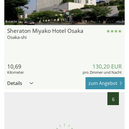
hotel.de
Sheraton Miyako Hotel Osaka
Osaka-shi
10,69
130,20 EUR
Kilometer
pro Zimmer und Nacht
Details
zum Angebot
6