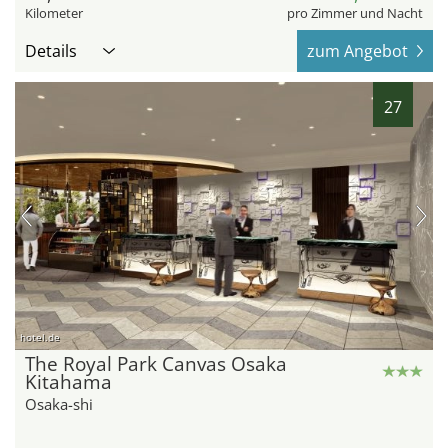
Kilometer
pro Zimmer und Nacht
Details
zum Angebot
27
hotel.de
The Royal Park Canvas Osaka
Kitahama
Osaka-shi