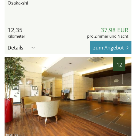
Osaka-shi
12,35
37,98 EUR
Kilometer
pro Zimmer und Nacht
Details
zum Angebot
12
hotel.de