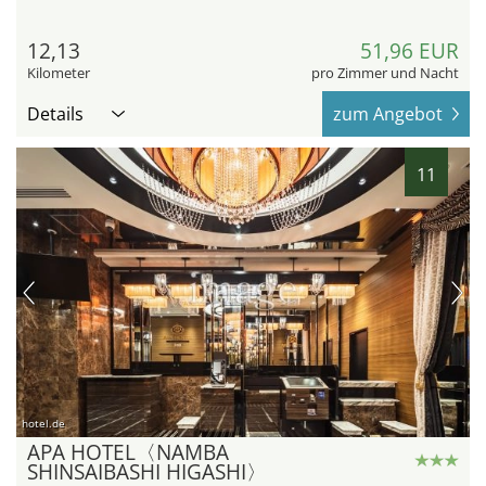
12,13
51,96 EUR
Kilometer
pro Zimmer und Nacht
Details
zum Angebot
11
hotel.de
APA HOTEL〈NAMBA
SHINSAIBASHI HIGASHI〉