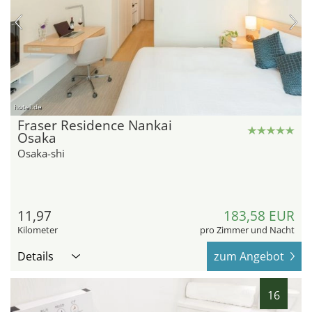
hotel.de
Fraser Residence Nankai
Osaka
Osaka-shi
11,97
183,58 EUR
Kilometer
pro Zimmer und Nacht
Details
zum Angebot
16