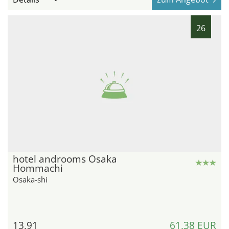
26
hotel androoms Osaka
Hommachi
Osaka-shi
13,91
61,38 EUR