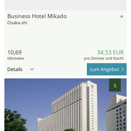
Business Hotel Mikado
Osaka-shi
10,69
34,53 EUR
Kilometer
pro Zimmer und Nacht
Details
zum Angebot
5