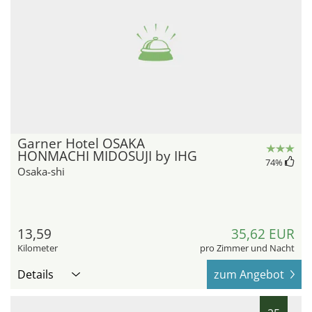
Garner Hotel OSAKA
HONMACHI MIDOSUJI by IHG
74
%
Osaka-shi
13,59
35,62 EUR
Kilometer
pro Zimmer und Nacht
Details
zum Angebot