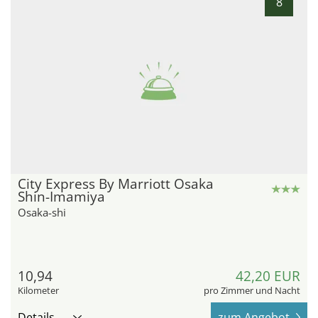
8
City Express By Marriott Osaka
Shin-Imamiya
Osaka-shi
10,94
42,20 EUR
Kilometer
pro Zimmer und Nacht
Details
zum Angebot