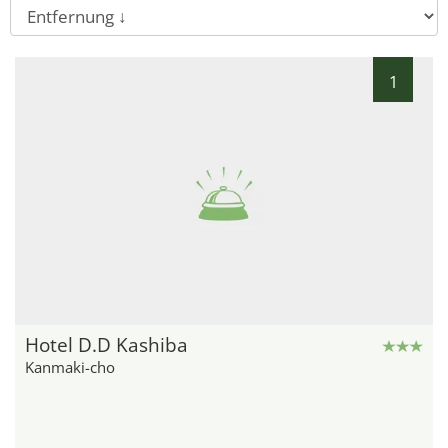
1
Hotel D.D Kashiba
Kanmaki-cho