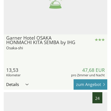
Garner Hotel OSAKA
HONMACHI KITA SEMBA by IHG
Osaka-shi
13,53
47,68 EUR
Kilometer
pro Zimmer und Nacht
Details
zum Angebot
24