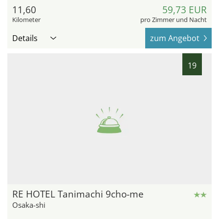
11,60
59,73 EUR
Kilometer
pro Zimmer und Nacht
Details
zum Angebot
19
RE HOTEL Tanimachi 9cho-me
Osaka-shi