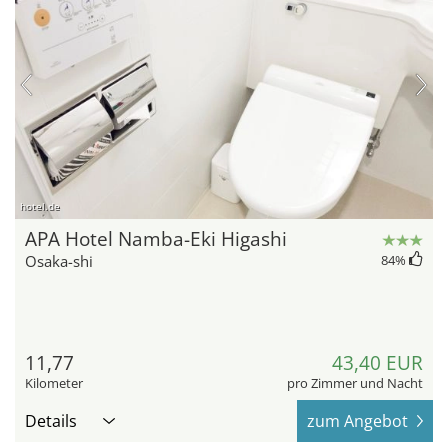
hotel.de
APA Hotel Namba-Eki Higashi
Osaka-shi
84
%
11,77
43,40 EUR
Kilometer
pro Zimmer und Nacht
Details
zum Angebot