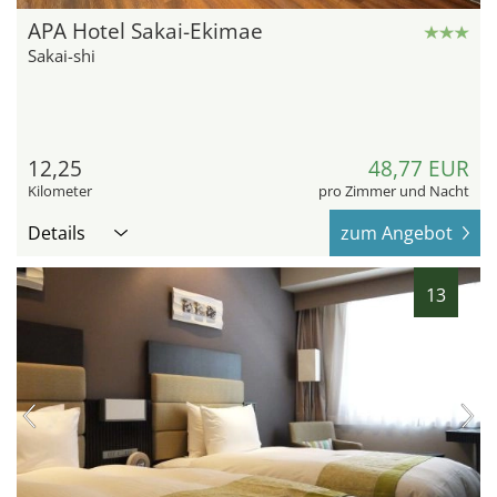
APA Hotel Sakai-Ekimae
Sakai-shi
12,25
48,77 EUR
Kilometer
pro Zimmer und Nacht
Details
zum Angebot
13