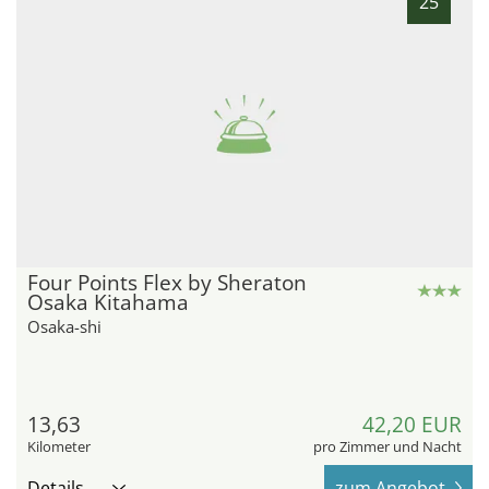
25
Four Points Flex by Sheraton
Osaka Kitahama
Osaka-shi
13,63
42,20 EUR
Kilometer
pro Zimmer und Nacht
Details
zum Angebot