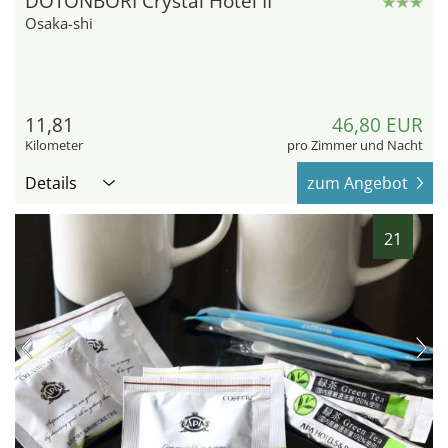
DOTONBORI Crystal Hotel II
Osaka-shi
11,81
46,80 EUR
Kilometer
pro Zimmer und Nacht
Details
zum Angebot
21