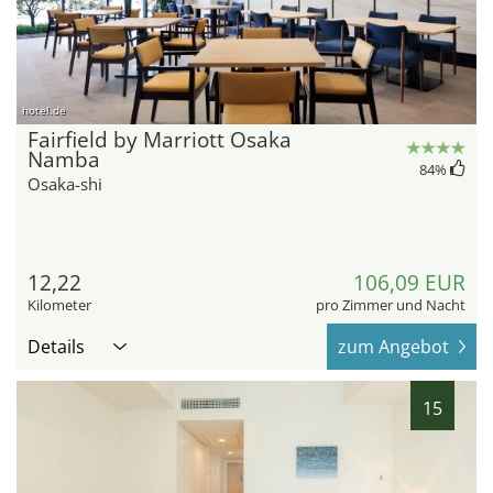
hotel.de
Fairfield by Marriott Osaka
Namba
84
%
Osaka-shi
12,22
106,09 EUR
Kilometer
pro Zimmer und Nacht
Details
zum Angebot
15