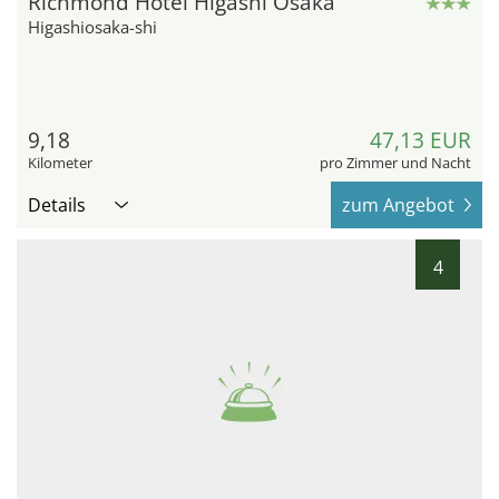
Richmond Hotel Higashi Osaka
Higashiosaka-shi
9,18
47,13 EUR
Kilometer
pro Zimmer und Nacht
Details
zum Angebot
4