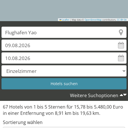
Leaflet
|
Map data ©
OpenStreetMap
contributors,
CC-BY-SA
Weitere Suchoptionen
67
Hotels von
1
bis
5
Sternen für
15,78
bis
5.480,00
Euro
in einer Entfernung von
8,91
km bis
19,63
km.
Sortierung wählen