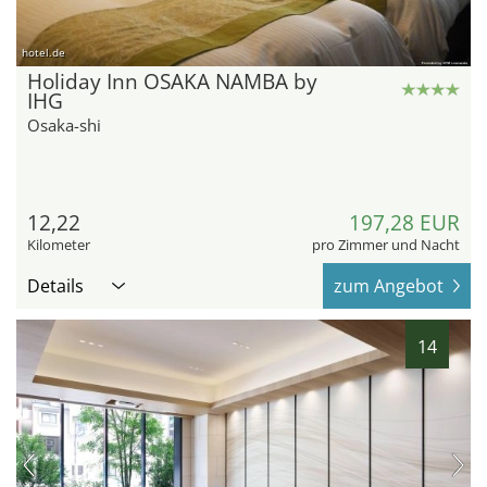
hotel.de
Holiday Inn OSAKA NAMBA by
IHG
Osaka-shi
12,22
197,28 EUR
Kilometer
pro Zimmer und Nacht
Details
zum Angebot
14