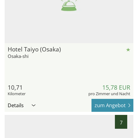
Hotel Taiyo (Osaka)
Osaka-shi
10,71
15,78 EUR
Kilometer
pro Zimmer und Nacht
Details
zum Angebot
7