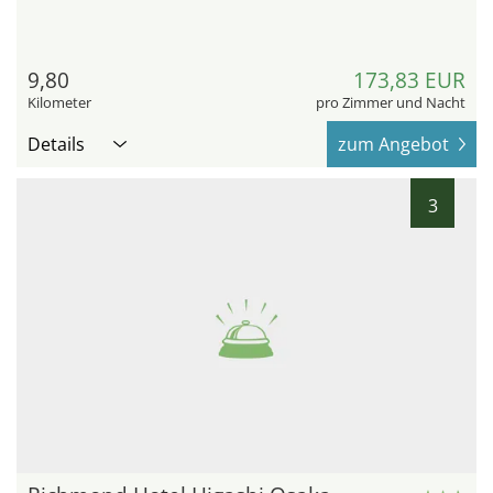
9,80
173,83 EUR
Kilometer
pro Zimmer und Nacht
Details
zum Angebot
3