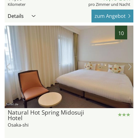
Kilometer
pro Zimmer und Nacht
Details
zum Angebot
10
hotel.de
Natural Hot Spring Midosuji
Hotel
Osaka-shi