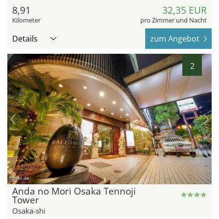
8,91
32,35 EUR
Kilometer
pro Zimmer und Nacht
Details
zum Angebot
2
hotel.de
Anda no Mori Osaka Tennoji
Tower
Osaka-shi