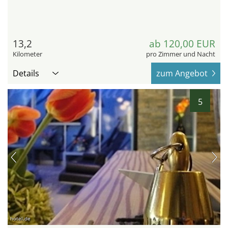
13,2
ab 120,00 EUR
Kilometer
pro Zimmer und Nacht
Details
zum Angebot
5
hotel.de