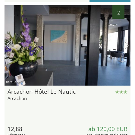
2
hotel.de
Arcachon Hôtel Le Nautic
Arcachon
12,88
ab 120,00 EUR