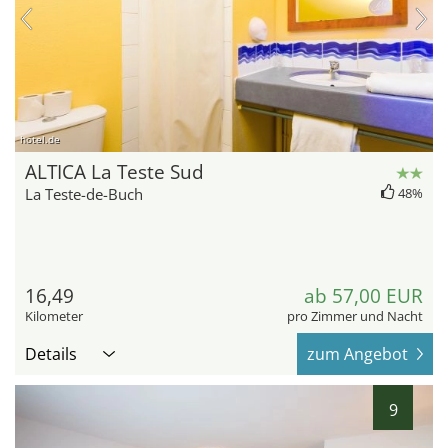
hotel.de
ALTICA La Teste Sud
La Teste-de-Buch
48%
16,49
ab 57,00 EUR
Kilometer
pro Zimmer und Nacht
Details
zum Angebot
9