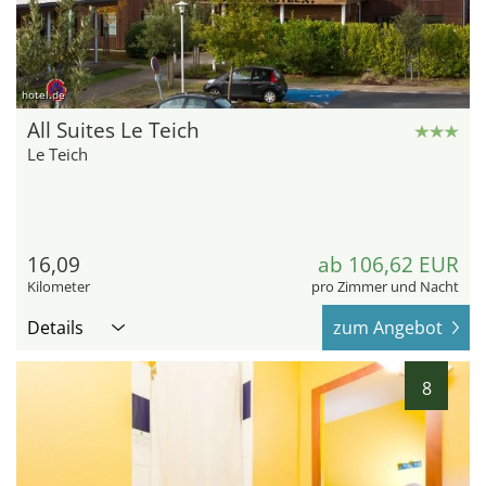
hotel.de
All Suites Le Teich
Le Teich
16,09
ab 106,62 EUR
Kilometer
pro Zimmer und Nacht
Details
zum Angebot
8