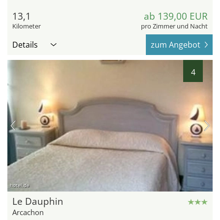
13,1
ab 139,00 EUR
Kilometer
pro Zimmer und Nacht
Details
zum Angebot
4
hotel.de
Le Dauphin
Arcachon