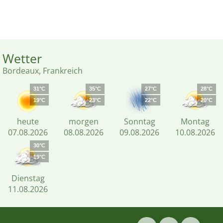
Wetter
Bordeaux, Frankreich
31°C
35°C
27°C
28°C
19°C
23°C
22°C
20°C
heute
morgen
Sonntag
Montag
07.08.2026
08.08.2026
09.08.2026
10.08.2026
30°C
19°C
Dienstag
11.08.2026