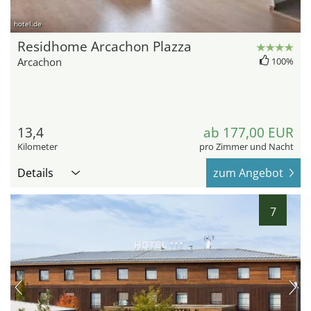
hotel.de
Residhome Arcachon Plazza
Arcachon
100%
13,4
ab 177,00 EUR
Kilometer
pro Zimmer und Nacht
Details
zum Angebot
7