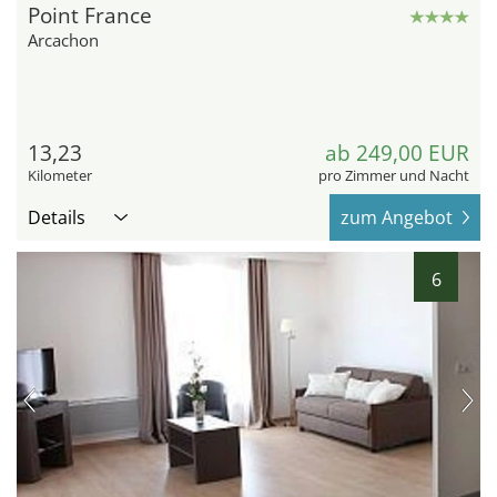
Point France
Arcachon
13,23
ab 249,00 EUR
Kilometer
pro Zimmer und Nacht
Details
zum Angebot
6