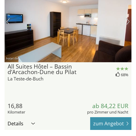
hotel.de
All Suites Hôtel – Bassin
d’Arcachon-Dune du Pilat
68%
La Teste-de-Buch
16,88
ab 84,22 EUR
Kilometer
pro Zimmer und Nacht
Details
zum Angebot