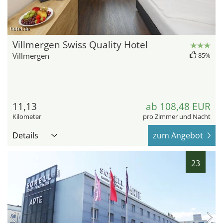
hotel.de
Villmergen Swiss Quality Hotel
Villmergen
85%
11,13
ab 108,48 EUR
Kilometer
pro Zimmer und Nacht
Details
zum Angebot
23