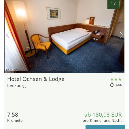
17
hotel.de
Hotel Ochsen & Lodge
Lenzburg
89%
7,58
ab 180,08 EUR
Kilometer
pro Zimmer und Nacht