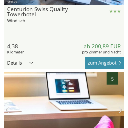
hotel.de
Centurion Swiss Quality
Towerhotel
Windisch
4,38
ab 200,89 EUR
Kilometer
pro Zimmer und Nacht
Details
zum Angebot
5