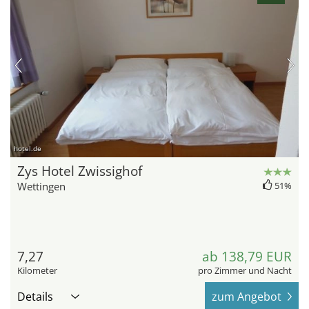
hotel.de
Zys Hotel Zwissighof
Wettingen
51%
7,27
ab 138,79 EUR
Kilometer
pro Zimmer und Nacht
Details
zum Angebot