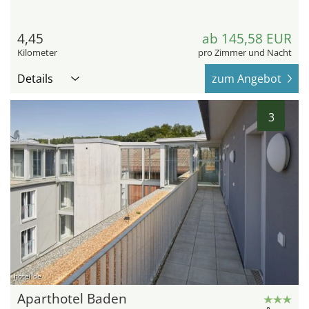
4,45
ab 145,58 EUR
Kilometer
pro Zimmer und Nacht
Details
zum Angebot
3
hotel.de
Aparthotel Baden