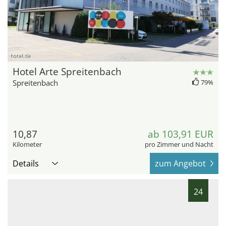
hotel.de
Hotel Arte Spreitenbach
Spreitenbach
79%
10,87
ab 103,91 EUR
Kilometer
pro Zimmer und Nacht
Details
zum Angebot
24