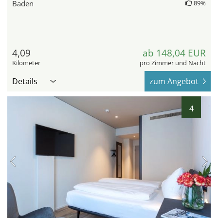
Baden
89%
4,09
ab 148,04 EUR
Kilometer
pro Zimmer und Nacht
Details
zum Angebot
4