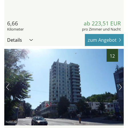
6,66
ab 223,51 EUR
Kilometer
pro Zimmer und Nacht
Details
zum Angebot
12
hotel.de