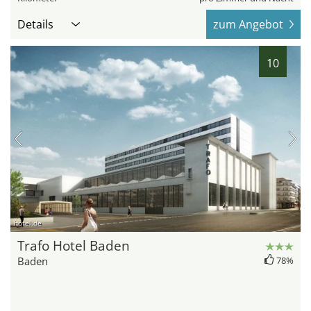
Details
zum Angebot
10
hotel.de
Trafo Hotel Baden
Baden
78%