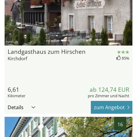
hotel.de
Landgasthaus zum Hirschen
Kirchdorf
85%
6,61
ab 124,74 EUR
Kilometer
pro Zimmer und Nacht
Details
zum Angebot
16