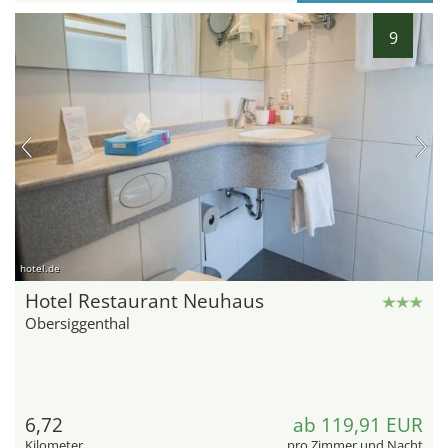
9
hotel.de
Hotel Restaurant Neuhaus
Obersiggenthal
6,72
ab 119,91 EUR
Kilometer
pro Zimmer und Nacht