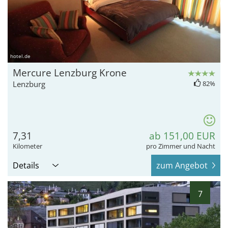
hotel.de
Mercure Lenzburg Krone
Lenzburg
82%
7,31
ab 151,00 EUR
Kilometer
pro Zimmer und Nacht
Details
zum Angebot
7