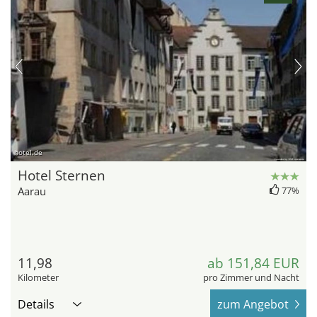
hotel.de
Hotel Sternen
Aarau
77%
11,98
ab 151,84 EUR
Kilometer
pro Zimmer und Nacht
Details
zum Angebot