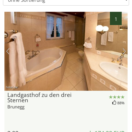
1
hotel.de
Landgasthof zu den drei
Sternen
88%
Brunegg