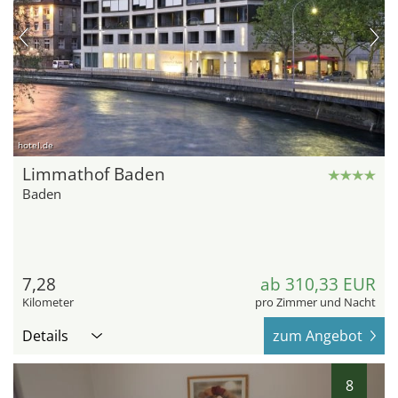
hotel.de
Limmathof Baden
Baden
7,28
ab 310,33 EUR
Kilometer
pro Zimmer und Nacht
Details
zum Angebot
8