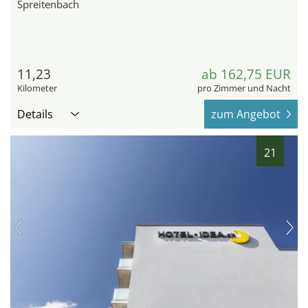
Spreitenbach
11,23
ab 162,75 EUR
Kilometer
pro Zimmer und Nacht
Details
zum Angebot
21