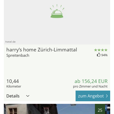
hotel.de
harry’s home Zürich-Limmattal
Spreitenbach
94%
10,44
ab 156,24 EUR
Kilometer
pro Zimmer und Nacht
Details
zum Angebot
25