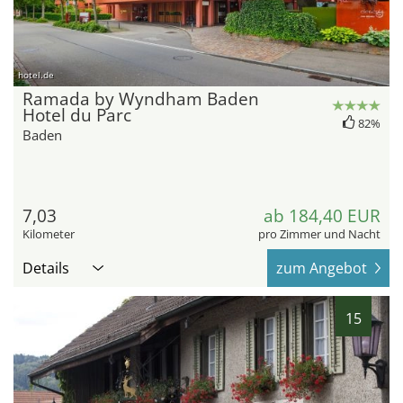
hotel.de
Ramada by Wyndham Baden
Hotel du Parc
82%
Baden
7,03
ab 184,40 EUR
Kilometer
pro Zimmer und Nacht
Details
zum Angebot
15