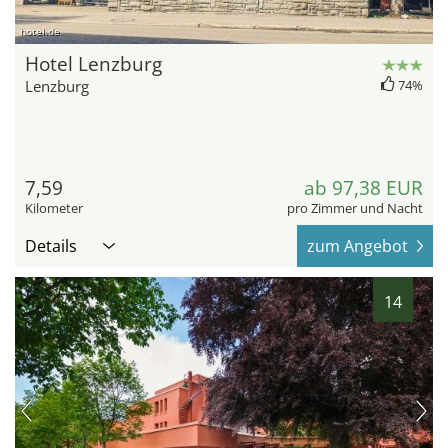
hotel.de
Hotel Lenzburg
Lenzburg
74%
7,59
ab 97,38 EUR
Kilometer
pro Zimmer und Nacht
Details
zum Angebot
14