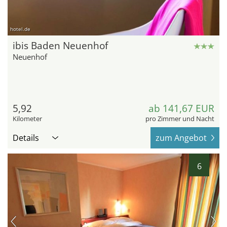
hotel.de
ibis Baden Neuenhof
Neuenhof
5,92
ab 141,67 EUR
Kilometer
pro Zimmer und Nacht
Details
zum Angebot
6