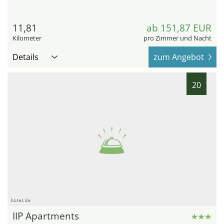
11,81
ab 151,87 EUR
Kilometer
pro Zimmer und Nacht
Details
zum Angebot
20
hotel.de
IIP Apartments