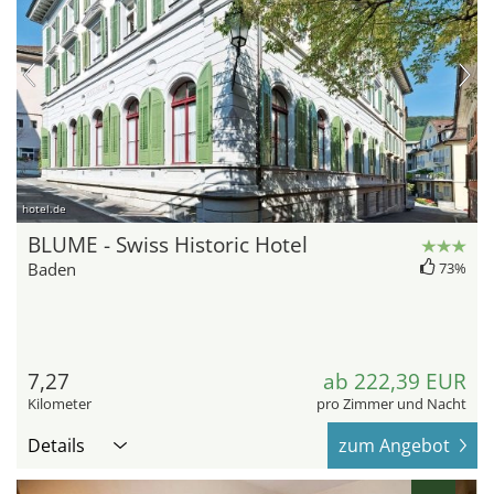
hotel.de
BLUME - Swiss Historic Hotel
Baden
73%
7,27
ab 222,39 EUR
Kilometer
pro Zimmer und Nacht
Details
zum Angebot