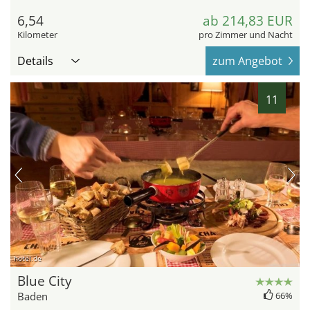
6,54
ab 214,83 EUR
Kilometer
pro Zimmer und Nacht
Details
zum Angebot
11
hotel.de
Blue City
Baden
66%