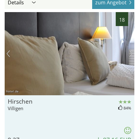
Details
zum Angebot
18
hotel.de
Hirschen
Villigen
84%