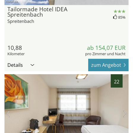
hotel.de
Tailormade Hotel IDEA
Spreitenbach
85%
Spreitenbach
10,88
ab 154,07 EUR
Kilometer
pro Zimmer und Nacht
Details
zum Angebot
22