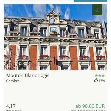
2
hotel.de
Mouton Blanc Logis
Cambrai
67%
4,17
ab 90,00 EUR