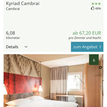
Kyriad Cambrai
Cambrai
48%
6,08
ab 67,20 EUR
Kilometer
pro Zimmer und Nacht
Details
zum Angebot
6