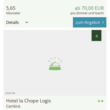
5,65
ab 70,00 EUR
Kilometer
pro Zimmer und Nacht
Details
zum Angebot
4
hotel.de
Hotel la Chope Logis
Cambrai