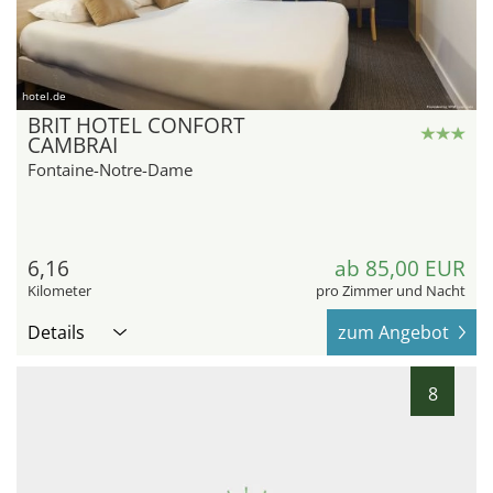
hotel.de
BRIT HOTEL CONFORT
CAMBRAI
Fontaine-Notre-Dame
6,16
ab 85,00 EUR
Kilometer
pro Zimmer und Nacht
Details
zum Angebot
8