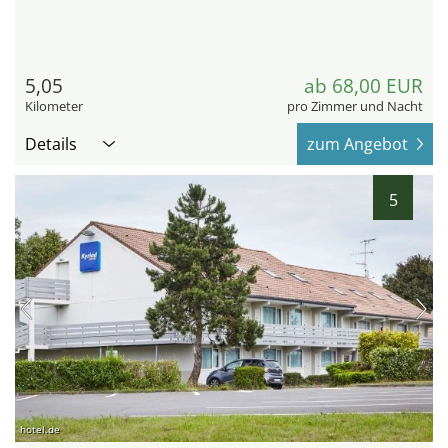
5,05
ab 68,00 EUR
Kilometer
pro Zimmer und Nacht
Details
zum Angebot
5
hotel.de