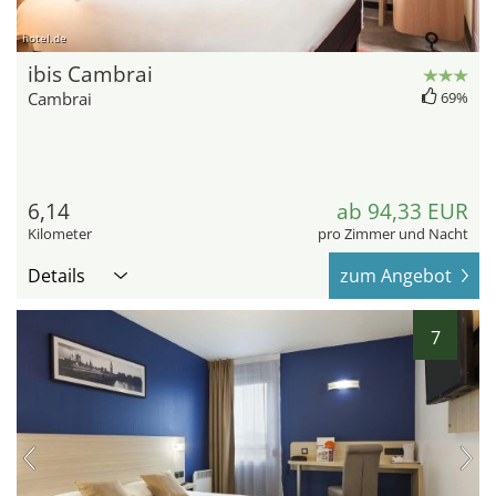
hotel.de
ibis Cambrai
Cambrai
69%
6,14
ab 94,33 EUR
Kilometer
pro Zimmer und Nacht
Details
zum Angebot
7