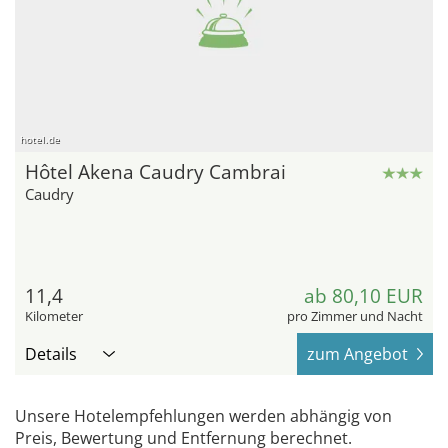
hotel.de
Hôtel Akena Caudry Cambrai
Caudry
11,4
ab 80,10 EUR
Kilometer
pro Zimmer und Nacht
Details
zum Angebot
Unsere Hotelempfehlungen werden abhängig von
Preis, Bewertung und Entfernung berechnet.