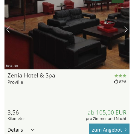
hotel.de
Zenia Hotel & Spa
Proville
83%
3,56
ab 105,00 EUR
Kilometer
pro Zimmer und Nacht
Details
zum Angebot