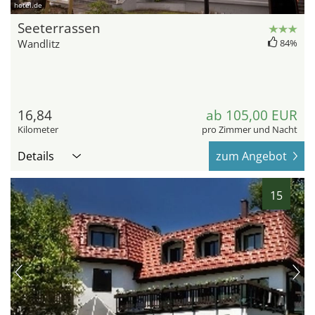
hotel.de
Seeterrassen
Wandlitz
84%
16,84
ab 105,00 EUR
Kilometer
pro Zimmer und Nacht
Details
zum Angebot
15