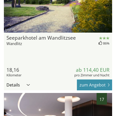
hotel.de
Seeparkhotel am Wandlitzsee
Wandlitz
86%
18,16
ab 114,40 EUR
Kilometer
pro Zimmer und Nacht
Details
zum Angebot
17