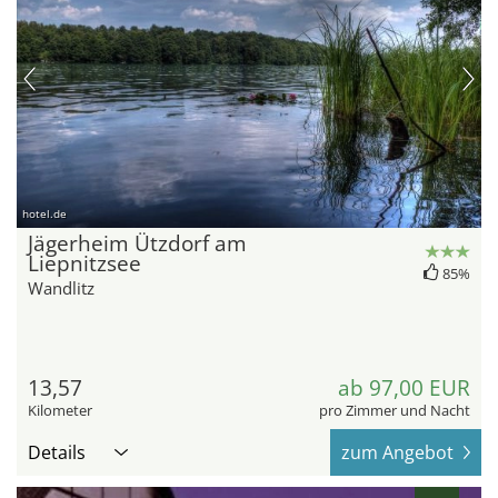
hotel.de
Jägerheim Ützdorf am
Liepnitzsee
85%
Wandlitz
13,57
ab 97,00 EUR
Kilometer
pro Zimmer und Nacht
Details
zum Angebot