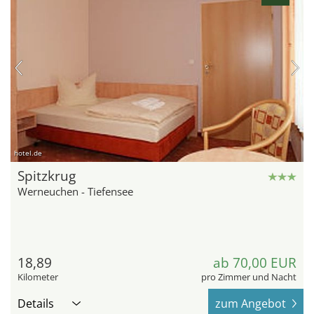
hotel.de
Spitzkrug
Werneuchen - Tiefensee
18,89
ab 70,00 EUR
Kilometer
pro Zimmer und Nacht
Details
zum Angebot