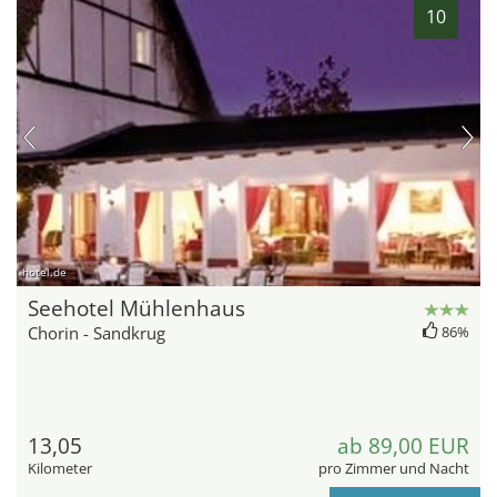
10
hotel.de
Seehotel Mühlenhaus
Chorin - Sandkrug
86%
13,05
ab 89,00 EUR
Kilometer
pro Zimmer und Nacht