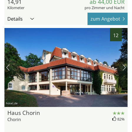
14,91
ab 44,00 EUR
Kilometer
pro Zimmer und Nacht
Details
zum Angebot
12
hotel.de
Haus Chorin
Chorin
82%