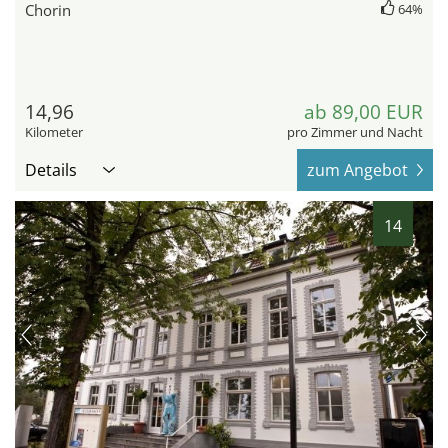
Chorin
64%
14,96
ab 89,00 EUR
Kilometer
pro Zimmer und Nacht
Details
zum Angebot
14