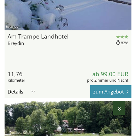
hotel.de
Am Trampe Landhotel
Breydin
82%
11,76
ab 99,00 EUR
Kilometer
pro Zimmer und Nacht
Details
zum Angebot
8