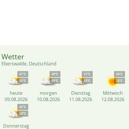
Wetter
Eberswalde, Deutschland
27°C
20°C
17°C
20°C
21°C
19°C
13°C
12°C
heute
morgen
Dienstag
Mittwoch
09.08.2026
10.08.2026
11.08.2026
12.08.2026
22°C
13°C
Donnerstag