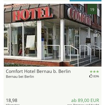
19
hotel.de
Comfort Hotel Bernau b. Berlin
Bernau bei Berlin
83%
18,98
ab 89,00 EUR
Kilometer
pro Zimmer und Nacht