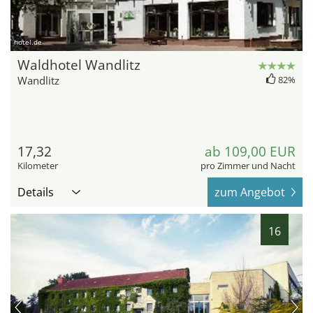
hotel.de
Waldhotel Wandlitz
Wandlitz
82%
17,32
ab 109,00 EUR
Kilometer
pro Zimmer und Nacht
Details
zum Angebot
16