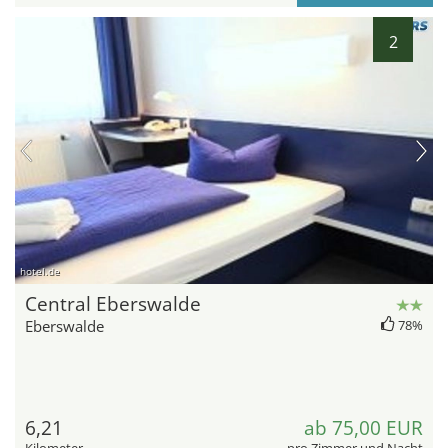
2
hotel.de
Central Eberswalde
Eberswalde
78%
6,21
ab 75,00 EUR