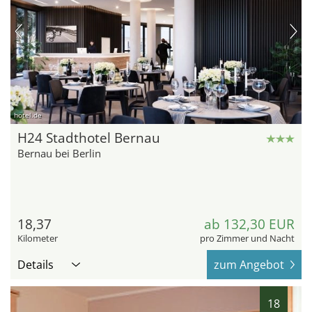
hotel.de
H24 Stadthotel Bernau
Bernau bei Berlin
18,37
ab 132,30 EUR
Kilometer
pro Zimmer und Nacht
Details
zum Angebot
18