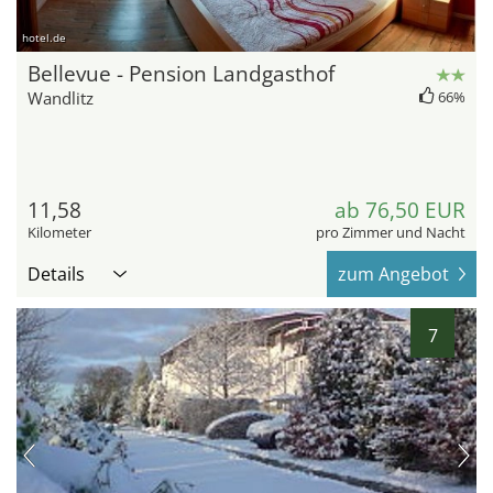
hotel.de
Bellevue - Pension Landgasthof
Wandlitz
66%
11,58
ab 76,50 EUR
Kilometer
pro Zimmer und Nacht
Details
zum Angebot
7