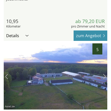
10,95
ab 79,20 EUR
Kilometer
pro Zimmer und Nacht
Details
zum Angebot
5
hotel.de