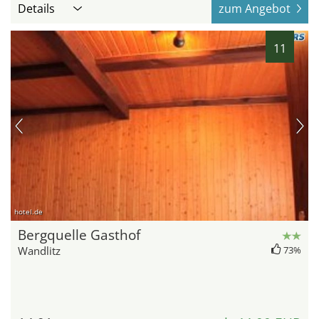
Details
zum Angebot
11
hotel.de
Bergquelle Gasthof
Wandlitz
73%