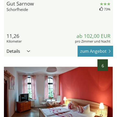
Gut Sarnow
Schorfheide
73%
11,26
ab 102,00 EUR
Kilometer
pro Zimmer und Nacht
Details
zum Angebot
6