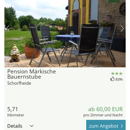
hotel.de
Pension Märkische
Bauernstube
83%
Schorfheide
5,71
ab 60,00 EUR
Kilometer
pro Zimmer und Nacht
Details
zum Angebot