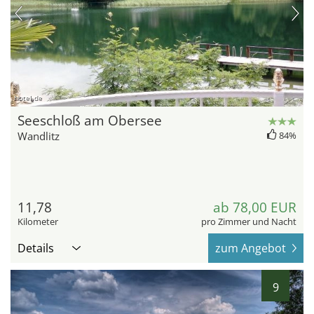
hotel.de
Seeschloß am Obersee
Wandlitz
84%
11,78
ab 78,00 EUR
Kilometer
pro Zimmer und Nacht
Details
zum Angebot
9