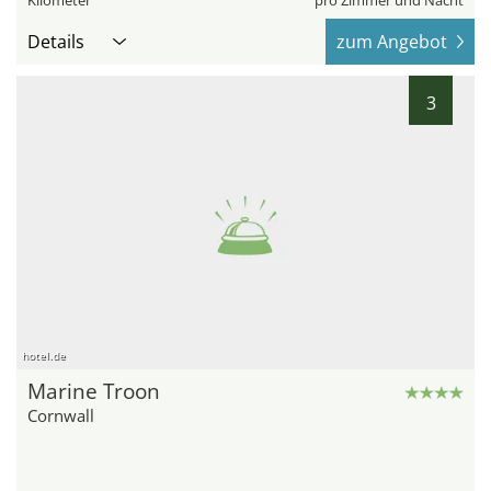
Kilometer
pro Zimmer und Nacht
Details
zum Angebot
3
hotel.de
Marine Troon
Cornwall