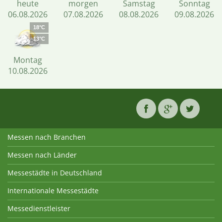
heute
morgen
Samstag
Sonntag
06.08.2026
07.08.2026
08.08.2026
09.08.2026
18°C
13°C
Montag
10.08.2026
Messen nach Branchen
Messen nach Länder
Messestädte in Deutschland
Internationale Messestädte
Messedienstleister