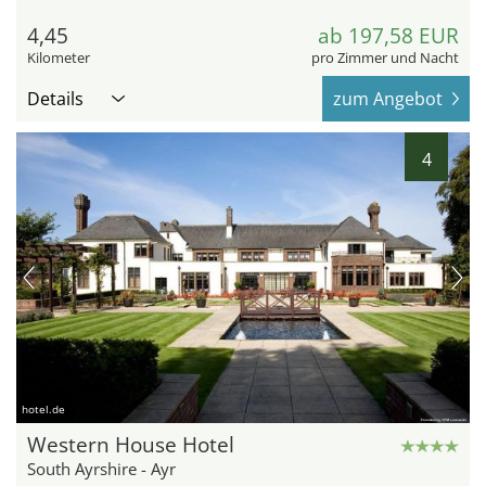
4,45
ab 197,58 EUR
Kilometer
pro Zimmer und Nacht
Details
zum Angebot
4
hotel.de
Western House Hotel
South Ayrshire - Ayr