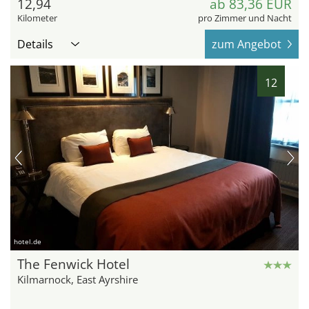
12,94
ab 83,36 EUR
Kilometer
pro Zimmer und Nacht
Details
zum Angebot
12
hotel.de
The Fenwick Hotel
Kilmarnock, East Ayrshire