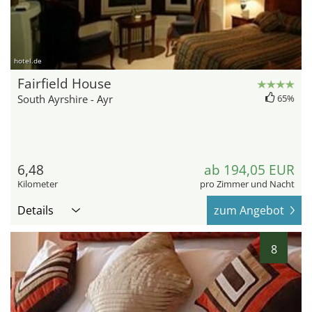
hotel.de
Fairfield House
South Ayrshire - Ayr
65%
6,48
ab 194,05 EUR
Kilometer
pro Zimmer und Nacht
Details
zum Angebot
8