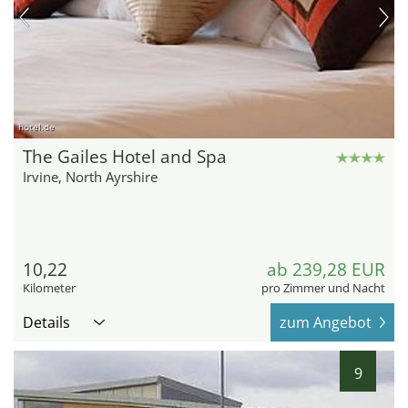
hotel.de
The Gailes Hotel and Spa
Irvine, North Ayrshire
10,22
ab 239,28 EUR
Kilometer
pro Zimmer und Nacht
Details
zum Angebot
9