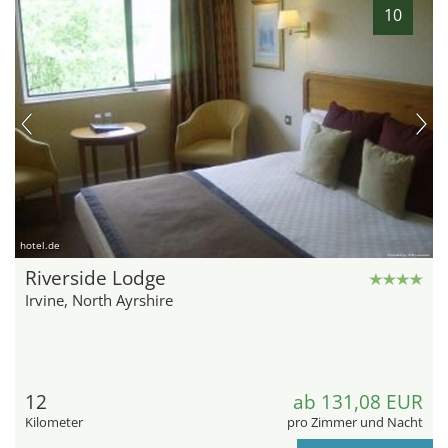
10
hotel.de
Riverside Lodge
Irvine, North Ayrshire
12
ab 131,08 EUR
Kilometer
pro Zimmer und Nacht