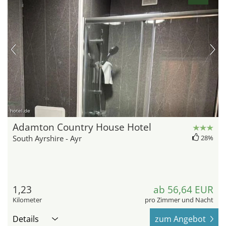
hotel.de
Adamton Country House Hotel
South Ayrshire - Ayr
28%
1,23
ab 56,64 EUR
Kilometer
pro Zimmer und Nacht
Details
zum Angebot