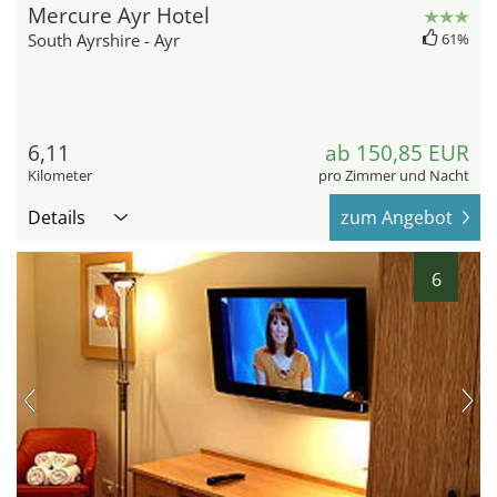
Mercure Ayr Hotel
South Ayrshire - Ayr
61%
6,11
ab 150,85 EUR
Kilometer
pro Zimmer und Nacht
Details
zum Angebot
6