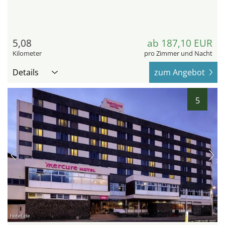
5,08
ab 187,10 EUR
Kilometer
pro Zimmer und Nacht
Details
zum Angebot
5
hotel.de