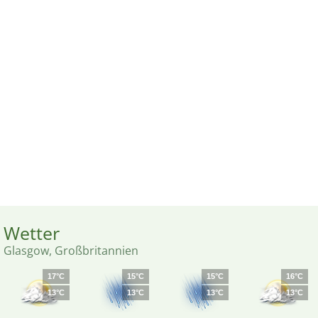
Wetter
Glasgow, Großbritannien
17°C
15°C
15°C
16°C
13°C
13°C
13°C
13°C