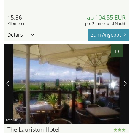
15,36
ab 104,55 EUR
Kilometer
pro Zimmer und Nacht
Details
zum Angebot
13
hotel.de
The Lauriston Hotel