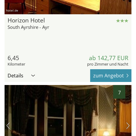
hotel.de
Horizon Hotel
South Ayrshire - Ayr
6,45
ab 142,77 EUR
Kilometer
pro Zimmer und Nacht
Details
zum Angebot
7