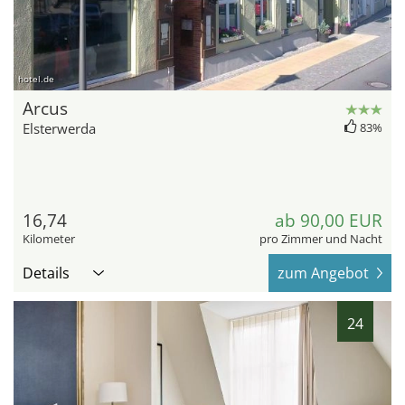
hotel.de
Arcus
Elsterwerda
83%
16,74
ab 90,00 EUR
Kilometer
pro Zimmer und Nacht
Details
zum Angebot
24