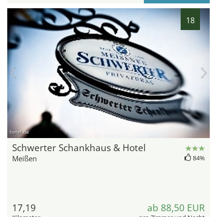
18
hotel.de
Schwerter Schankhaus & Hotel
Meißen
84%
17,19
ab 88,50 EUR