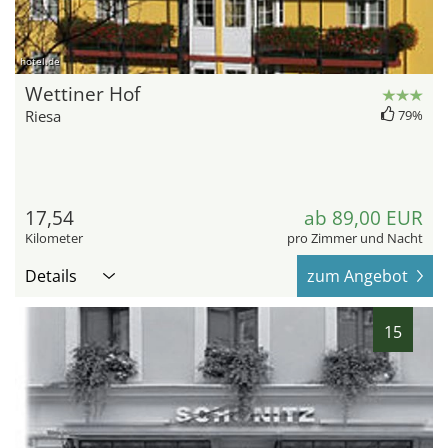
hotel.de
Wettiner Hof
Riesa
79%
17,54
ab 89,00 EUR
Kilometer
pro Zimmer und Nacht
Details
zum Angebot
15