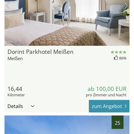
hotel.de
Dorint Parkhotel Meißen
Meißen
86%
16,44
ab 100,00 EUR
Kilometer
pro Zimmer und Nacht
Details
zum Angebot
25