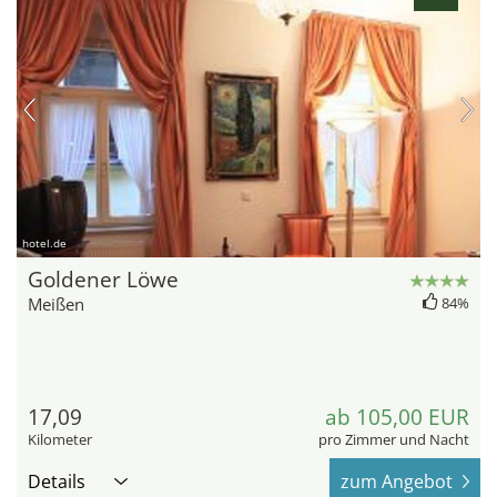
hotel.de
Goldener Löwe
Meißen
84%
17,09
ab 105,00 EUR
Kilometer
pro Zimmer und Nacht
Details
zum Angebot