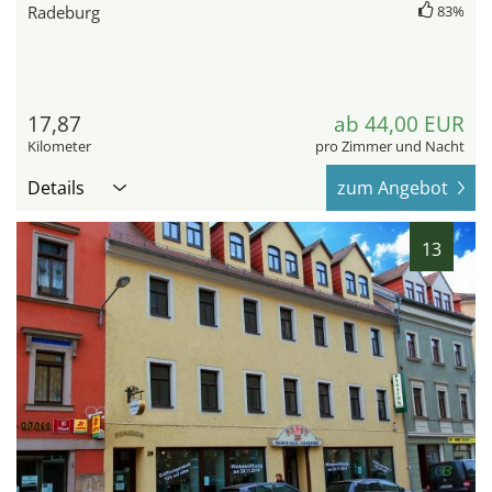
Radeburg
83%
17,87
ab 44,00 EUR
Kilometer
pro Zimmer und Nacht
Details
zum Angebot
13