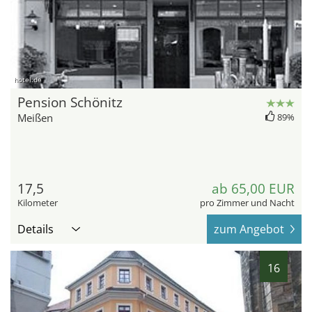
hotel.de
Pension Schönitz
Meißen
89%
17,5
ab 65,00 EUR
Kilometer
pro Zimmer und Nacht
Details
zum Angebot
16