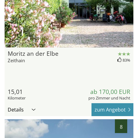
hotel.de
Moritz an der Elbe
Zeithain
83%
15,01
ab 170,00 EUR
Kilometer
pro Zimmer und Nacht
Details
zum Angebot
8