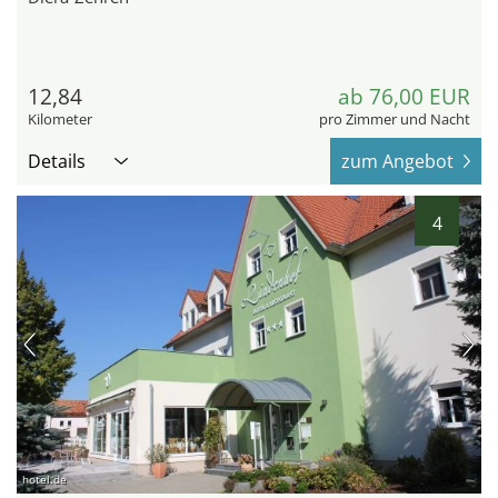
12,84
ab 76,00 EUR
Kilometer
pro Zimmer und Nacht
Details
zum Angebot
4
hotel.de