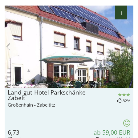
1
hotel.de
Land-gut-Hotel Parkschänke
Zabelt
82%
Großenhain - Zabeltitz
6,73
ab 59,00 EUR