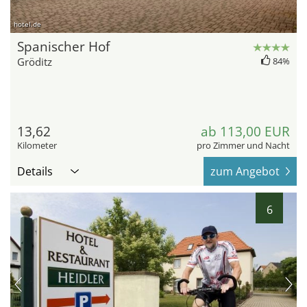
hotel.de
Spanischer Hof
Gröditz
84%
13,62
ab 113,00 EUR
Kilometer
pro Zimmer und Nacht
Details
zum Angebot
6