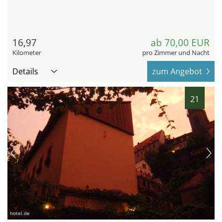
16,97
ab 70,00 EUR
Kilometer
pro Zimmer und Nacht
Details
zum Angebot
21
hotel.de