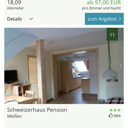
18,09
ab 97,00 EUR
Kilometer
pro Zimmer und Nacht
Details
zum Angebot
11
hotel.de
Schweizerhaus Pension
Meißen
88%