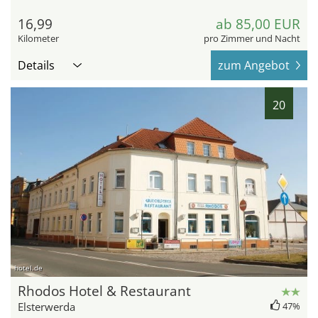
16,99
ab 85,00 EUR
Kilometer
pro Zimmer und Nacht
Details
zum Angebot
20
hotel.de
Rhodos Hotel & Restaurant
Elsterwerda
47%