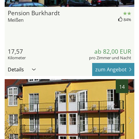
hotel.de
Pension Burkhardt
Meißen
84%
17,57
ab 82,00 EUR
Kilometer
pro Zimmer und Nacht
Details
zum Angebot
14