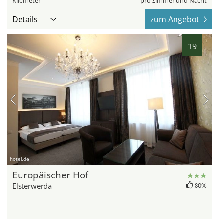
Kilometer
pro Zimmer und Nacht
Details
zum Angebot
19
hotel.de
Europäischer Hof
Elsterwerda
80%