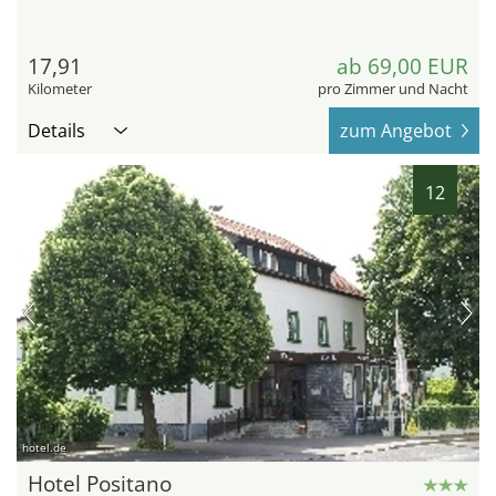
17,91
ab 69,00 EUR
Kilometer
pro Zimmer und Nacht
Details
zum Angebot
12
hotel.de
Hotel Positano