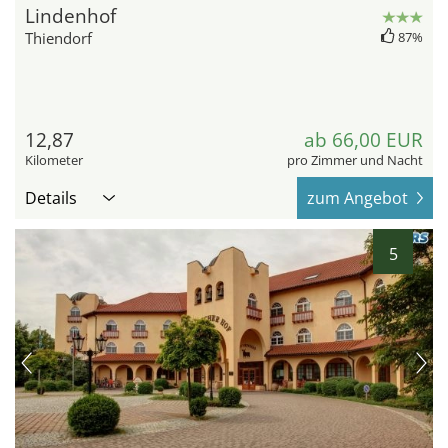
Lindenhof
Thiendorf
87%
12,87
ab 66,00 EUR
Kilometer
pro Zimmer und Nacht
Details
zum Angebot
5