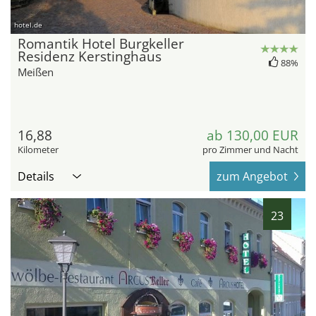
hotel.de
Romantik Hotel Burgkeller
Residenz Kerstinghaus
88%
Meißen
16,88
ab 130,00 EUR
Kilometer
pro Zimmer und Nacht
Details
zum Angebot
23