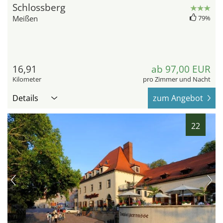
Schlossberg
Meißen
79%
16,91
ab 97,00 EUR
Kilometer
pro Zimmer und Nacht
Details
zum Angebot
22