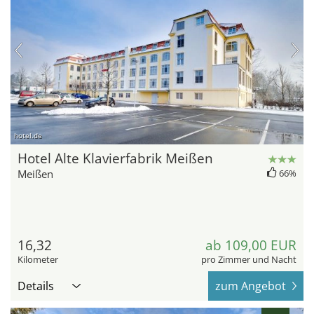
hotel.de
Hotel Alte Klavierfabrik Meißen
Meißen
66%
16,32
ab 109,00 EUR
Kilometer
pro Zimmer und Nacht
Details
zum Angebot