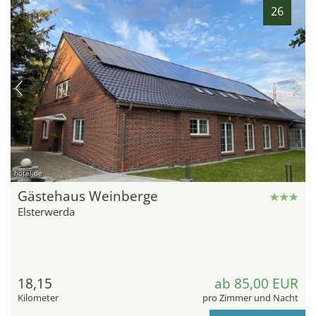
26
hotel.de
Gästehaus Weinberge
Elsterwerda
18,15
ab 85,00 EUR
Kilometer
pro Zimmer und Nacht