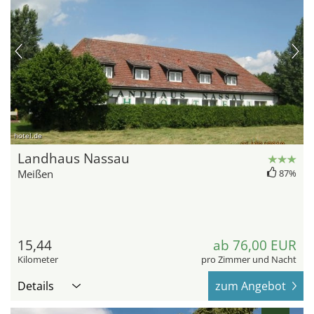
hotel.de
Landhaus Nassau
Meißen
87%
15,44
ab 76,00 EUR
Kilometer
pro Zimmer und Nacht
Details
zum Angebot