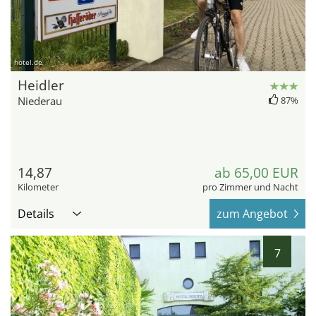
hotel.de
Heidler
Niederau
87%
14,87
ab 65,00 EUR
Kilometer
pro Zimmer und Nacht
Details
zum Angebot
7