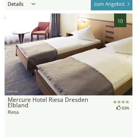
Details
zum Angebot
10
hotel.de
Mercure Hotel Riesa Dresden
Elbland
83%
Riesa