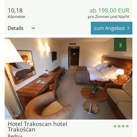
10,18
ab 198,00 EUR
Kilometer
pro Zimmer und Nacht
Details
zum Angebot
3
hotel.de
Hotel Trakoscan hotel
Trakošćan
Bednja