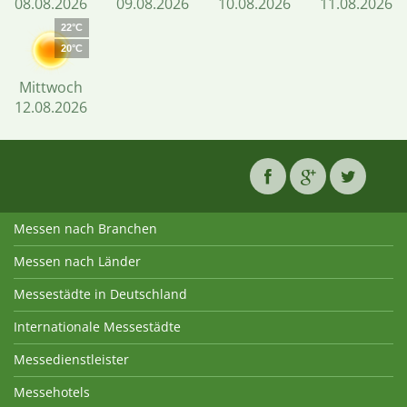
08.08.2026
09.08.2026
10.08.2026
11.08.2026
22°C
20°C
Mittwoch
12.08.2026
Messen nach Branchen
Messen nach Länder
Messestädte in Deutschland
Internationale Messestädte
Messedienstleister
Messehotels