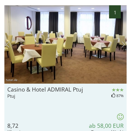
1
hotel.de
Casino & Hotel ADMIRAL Ptuj
Ptuj
87%
8,72
ab 58,00 EUR