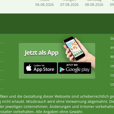
06.08.2026
07.08.2026
08.08.2026
09
D
I
M
U
Lo
Lo
fiken und die Gestaltung dieser Webseite sind urheberrechtlich 
 nicht erlaubt. Missbrauch wird ohne Vorwarnung abgemahnt. Di
der jeweiligen Unternehmen. Änderungen und Irrtümer vorbehalt
nstalter vorbehalten. Alle Angaben ohne Gewähr.