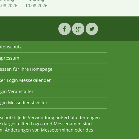
.08.2026
10.08.2026
atenschutz
mpressum
essen für Ihre Homepage
ser-Login Messekalender
gin Veranstalter
gin Messedienstleister
geschützt. Jede Verwendung außerhalb der engen
e dargestellten Logos und Messenamen sind
en! Änderungen von Messeterminen oder des