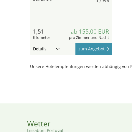
95%
1,51
ab 155,00 EUR
Kilometer
pro Zimmer und Nacht
Details
zum Angebot
Unsere Hotelempfehlungen werden abhängig von P
Wetter
Lissabon, Portugal