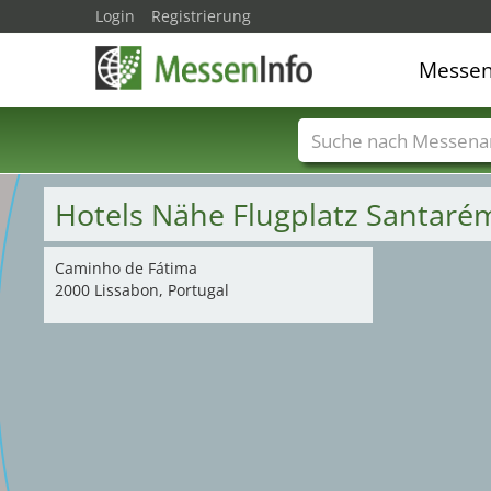
Login
Registrierung
Messe
Messenamen
Län
Hotels Nähe Flugplatz Santaré
Caminho de Fátima
2000 Lissabon, Portugal