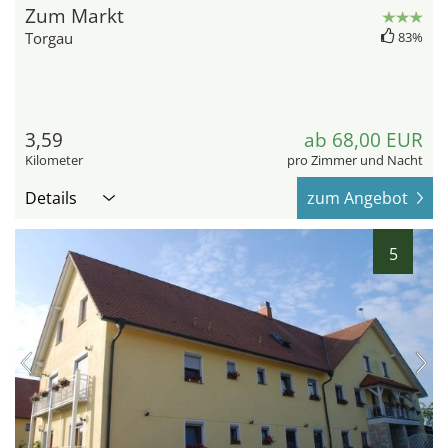
Zum Markt
Torgau
83%
3,59
ab 68,00 EUR
Kilometer
pro Zimmer und Nacht
Details
zum Angebot
5