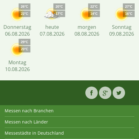
26°C
20°C
22°C
27°C
22°C
17°C
14°C
16°C
Donnerstag
heute
morgen
Sonntag
06.08.2026
07.08.2026
08.08.2026
09.08.2026
29°C
20°C
Montag
10.08.2026
Messen nach Branchen
Messen nach Länder
Messestädte in Deutschland