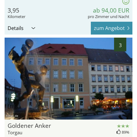
3,95
ab 94,00 EUR
Kilometer
pro Zimmer und Nacht
Details
zum Angebot
3
hotel.de
Goldener Anker
Torgau
89%