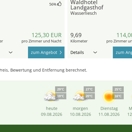
Waldhotel
56
%
Landgasthof
Wasserliesch
125,30 EUR
9,69
114,0
er
pro Zimmer und Nacht
Kilometer
pro Zimmer u
zum Angebot
Details
zum An
reis, Bewertung und Entfernung berechnet.
29°C
27°C
25°C
19°C
20°C
16°C
heute
morgen
Dienstag
M
09.08.2026
10.08.2026
11.08.2026
12