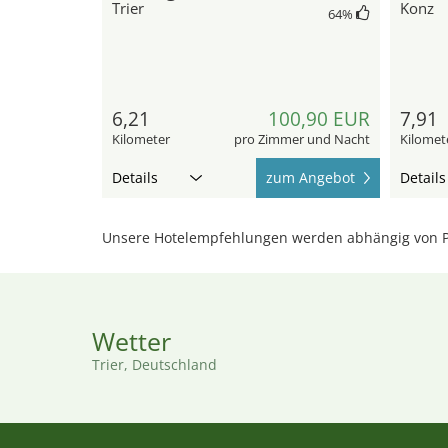
Trier
Konz
64
%
6,21
100,90 EUR
7,91
Kilometer
pro Zimmer und Nacht
Kilomet
Details
zum Angebot
Details
Unsere Hotelempfehlungen werden abhängig von P
Wetter
Trier, Deutschland