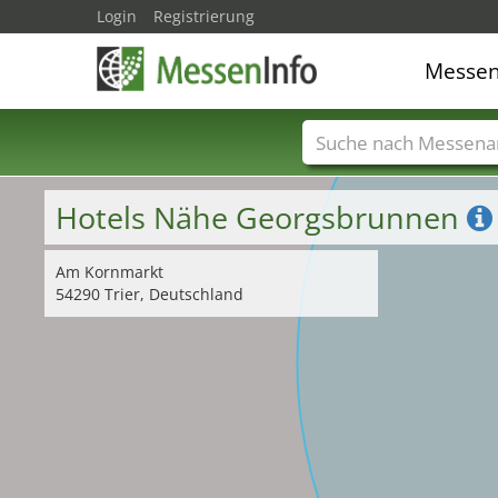
Login
Registrierung
Messe
Messenamen
Län
Hotels Nähe Georgsbrunnen
Am Kornmarkt
54290 Trier, Deutschland