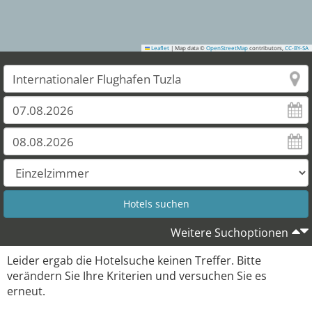
Leaflet
|
Map data ©
OpenStreetMap
contributors,
CC-BY-SA
Weitere Suchoptionen
Leider ergab die Hotelsuche keinen Treffer. Bitte
verändern Sie Ihre Kriterien und versuchen Sie es
erneut.