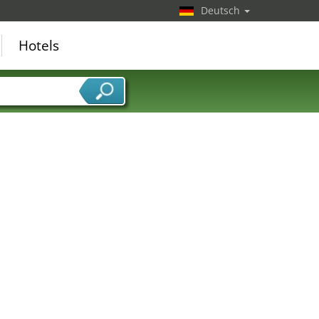
Deutsch
Hotels