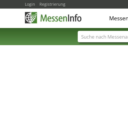
Login
Registrierung
Messe
Messenamen
Län