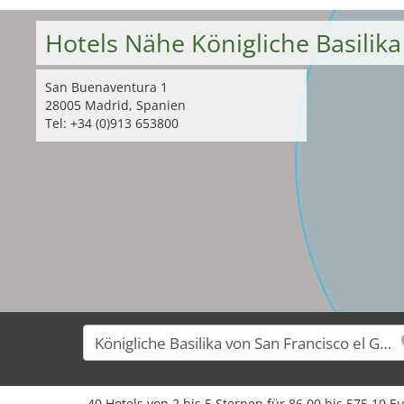
Hotels Nähe Königliche Basilik
San Buenaventura 1
28005 Madrid, Spanien
Tel: +34 (0)913 653800
40 Hotels von 2 bis 5 Sternen für 86,00 bis 575,10 E