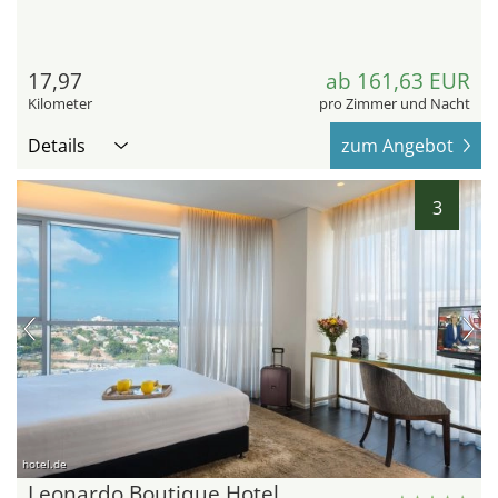
17,97
ab 161,63 EUR
Kilometer
pro Zimmer und Nacht
Details
zum Angebot
3
hotel.de
Leonardo Boutique Hotel