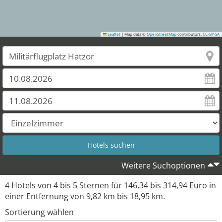
Leaflet
|
Map data ©
OpenStreetMap
contributors,
CC-BY-SA
Weitere Suchoptionen
4 Hotels von 4 bis 5 Sternen für 146,34 bis 314,94 Euro in
einer Entfernung von 9,82 km bis 18,95 km.
Sortierung wählen