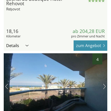
Rehovot
Reẖovot
18,16
ab 204,28 EUR
Kilometer
pro Zimmer und Nacht
Details
zum Angebot
4