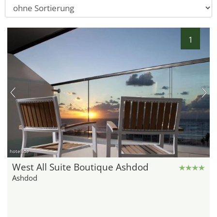
1
hotel.de
West All Suite Boutique Ashdod
Ashdod