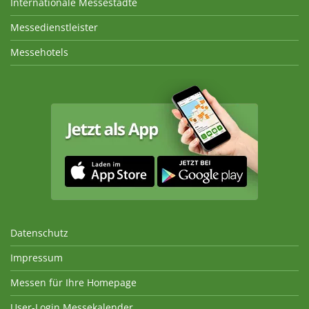
Internationale Messestädte
Messedienstleister
Messehotels
Datenschutz
Impressum
Messen für Ihre Homepage
User-Login Messekalender