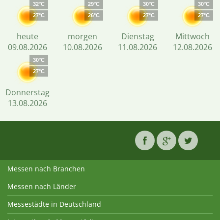
32°C
29°C
30°C
30°C
27°C
26°C
27°C
27°C
heute
morgen
Dienstag
Mittwoch
09.08.2026
10.08.2026
11.08.2026
12.08.2026
30°C
27°C
Donnerstag
13.08.2026
Messen nach Branchen
Messen nach Länder
Messestädte in Deutschland