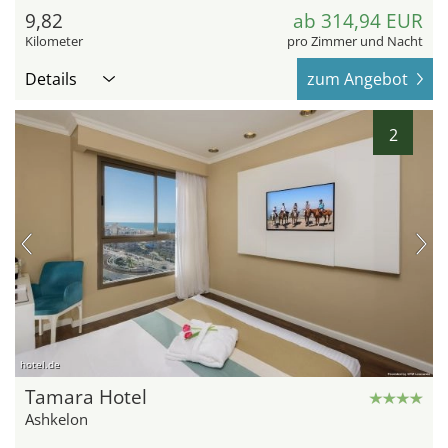
9,82
ab 314,94 EUR
Kilometer
pro Zimmer und Nacht
Details
zum Angebot
2
hotel.de
Tamara Hotel
Ashkelon