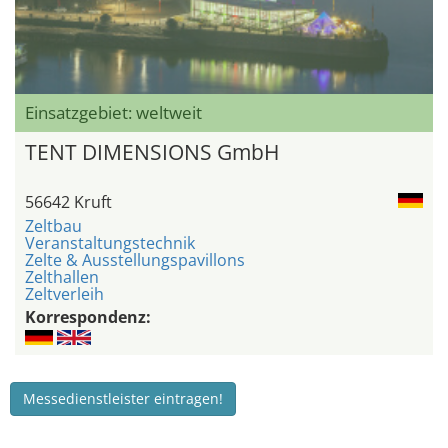
Einsatzgebiet: weltweit
TENT DIMENSIONS GmbH
56642 Kruft
Zeltbau
Veranstaltungstechnik
Zelte & Ausstellungspavillons
Zelthallen
Zeltverleih
Korrespondenz:
Messedienstleister eintragen!