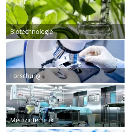
Biotechnologie
Forschung
Medizintechnik