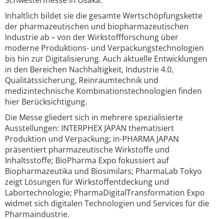
Schwestermesse in Osaka.
Inhaltlich bildet sie die gesamte Wertschöpfungskette
der pharmazeutischen und biopharmazeutischen
Industrie ab – von der Wirkstoffforschung über
moderne Produktions- und Verpackungstechnologien
bis hin zur Digitalisierung. Auch aktuelle Entwicklungen
in den Bereichen Nachhaltigkeit, Industrie 4.0,
Qualitätssicherung, Reinraumtechnik und
medizintechnische Kombinationstechnologien finden
hier Berücksichtigung.
Die Messe gliedert sich in mehrere spezialisierte
Ausstellungen: INTERPHEX JAPAN thematisiert
Produktion und Verpackung; in-PHARMA JAPAN
präsentiert pharmazeutische Wirkstoffe und
Inhaltsstoffe; BioPharma Expo fokussiert auf
Biopharmazeutika und Biosimilars; PharmaLab Tokyo
zeigt Lösungen für Wirkstoffentdeckung und
Labortechnologie; PharmaDigitalTransformation Expo
widmet sich digitalen Technologien und Services für die
Pharmaindustrie.