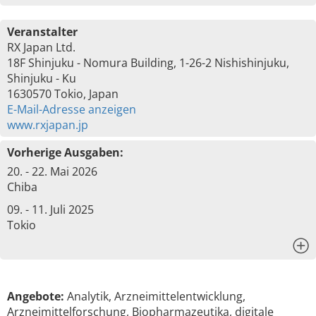
Veranstalter
RX Japan Ltd.
18F Shinjuku - Nomura Building, 1-26-2 Nishishinjuku,
Shinjuku - Ku
1630570 Tokio, Japan
E-Mail-Adresse anzeigen
www.rxjapan.jp
Vorherige Ausgaben:
20. - 22. Mai 2026
Chiba
09. - 11. Juli 2025
Tokio
x
Angebote:
Analytik, Arzneimittelentwicklung,
Arzneimittelforschung, Biopharmazeutika, digitale