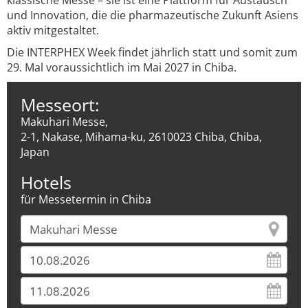
klassische Messe – sie ist eine Plattform für Austausch
und Innovation, die die pharmazeutische Zukunft Asiens
aktiv mitgestaltet.
Die INTERPHEX Week findet jährlich statt und somit zum
29. Mal voraussichtlich im Mai 2027 in Chiba.
Messeort:
Makuhari Messe,
2-1, Nakase, Mihama-ku, 2610023 Chiba, Chiba,
Japan
Hotels
für Messetermin in Chiba