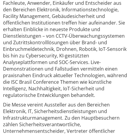
Fachleute, Anwender, Einkäufer und Entscheider aus
den Bereichen Elektronik, Informationstechnologie,
Facility Management, Gebäudesicherheit und
öffentlichen Institutionen treffen hier aufeinander. Sie
erhalten Einblicke in neueste Produkte und
Dienstleistungen – von CCTV-Überwachungssystemen
und Zutrittskontrolllösungen über Brand- und
Einbruchmeldetechnik, Drohnen, Robotik, IoT-Sensorik
bis hin zu Cybersecurity, KI-gestützten
Analyseplattformen und SOC-Services. Live-
Demonstrationen und Fallstudien vermitteln einen
praxisnahen Eindruck aktueller Technologien, während
die ISC Brasil Conference Themen wie künstliche
Intelligenz, Nachhaltigkeit, IoT-Sicherheit und
regulatorische Entwicklungen behandelt.
Die Messe vereint Aussteller aus den Bereichen
Elektronik, IT, Sicherheitsdienstleistungen und
Infrastrukturmanagement. Zu den Hauptbesuchern
zählen Sicherheitsverantwortliche,
Unternehmensentscheider, Vertreter öffentlicher