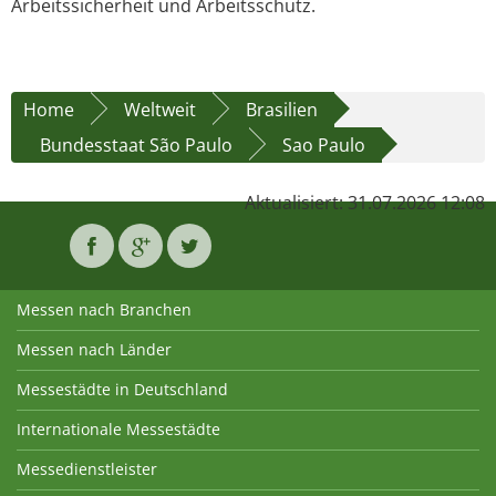
Arbeitssicherheit und Arbeitsschutz.
Home
Weltweit
Brasilien
Bundesstaat São Paulo
Sao Paulo
Aktualisiert: 31.07.2026 12:08
Messen nach Branchen
Messen nach Länder
Messestädte in Deutschland
Internationale Messestädte
Messedienstleister