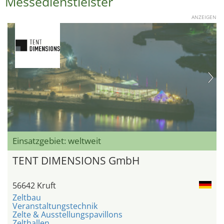
Messedienstleister
ANZEIGEN
Einsatzgebiet: weltweit
TENT DIMENSIONS GmbH
56642 Kruft
Zeltbau
Veranstaltungstechnik
Zelte & Ausstellungspavillons
Zelthallen