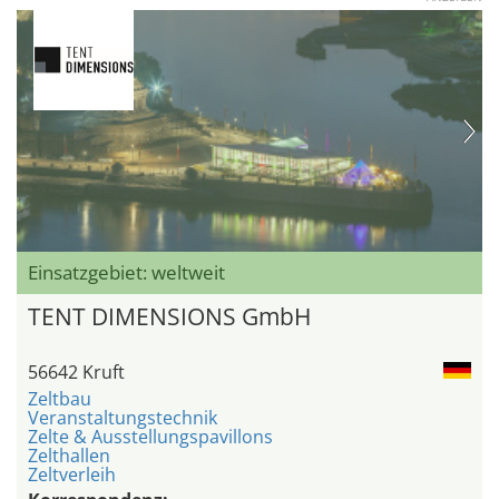
Einsatzgebiet: weltweit
TENT DIMENSIONS GmbH
56642 Kruft
Zeltbau
Veranstaltungstechnik
Zelte & Ausstellungspavillons
Zelthallen
Zeltverleih