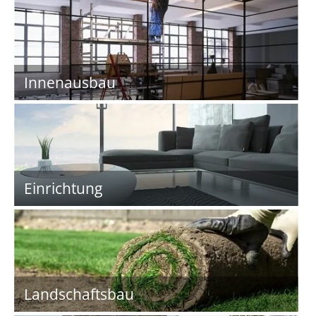
Innenausbau
Einrichtung
Landschaftsbau