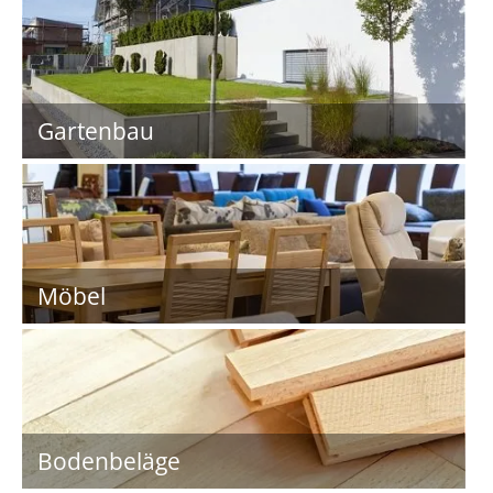
Gartenbau
Möbel
Bodenbeläge