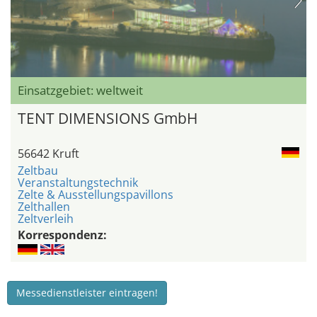
Einsatzgebiet: weltweit
TENT DIMENSIONS GmbH
56642 Kruft
Zeltbau
Veranstaltungstechnik
Zelte & Ausstellungspavillons
Zelthallen
Zeltverleih
Korrespondenz:
Messedienstleister eintragen!