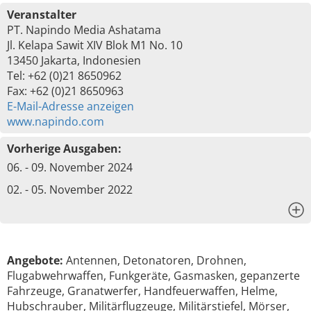
Veranstalter
PT. Napindo Media Ashatama
Jl. Kelapa Sawit XIV Blok M1 No. 10
13450 Jakarta, Indonesien
Tel: +62 (0)21 8650962
Fax: +62 (0)21 8650963
E-Mail-Adresse anzeigen
www.napindo.com
Vorherige Ausgaben:
06. - 09. November 2024
02. - 05. November 2022
x
Angebote:
Antennen, Detonatoren, Drohnen,
Flugabwehrwaffen, Funkgeräte, Gasmasken, gepanzerte
Fahrzeuge, Granatwerfer, Handfeuerwaffen, Helme,
Hubschrauber, Militärflugzeuge, Militärstiefel, Mörser,