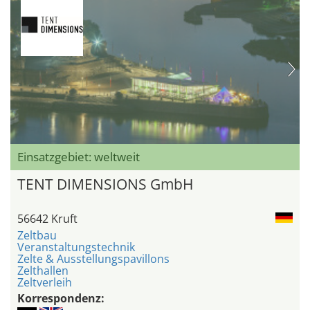
Einsatzgebiet: weltweit
TENT DIMENSIONS GmbH
56642 Kruft
Zeltbau
Veranstaltungstechnik
Zelte & Ausstellungspavillons
Zelthallen
Zeltverleih
Korrespondenz: