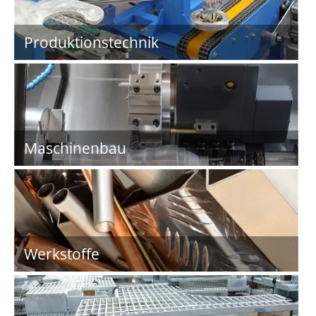
Produktionstechnik
Maschinenbau
Werkstoffe