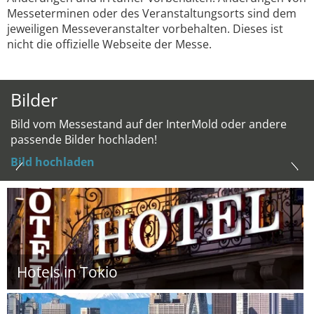
Messeterminen oder des Veranstaltungsorts sind dem
jeweiligen Messeveranstalter vorbehalten. Dieses ist
nicht die offizielle Webseite der Messe.
Bilder
Bild vom Messestand auf der InterMold oder andere
passende Bilder hochladen!
Bild hochladen
Hotels in Tokio