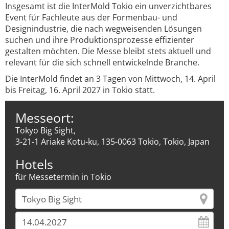
Insgesamt ist die InterMold Tokio ein unverzichtbares
Event für Fachleute aus der Formenbau- und
Designindustrie, die nach wegweisenden Lösungen
suchen und ihre Produktionsprozesse effizienter
gestalten möchten. Die Messe bleibt stets aktuell und
relevant für die sich schnell entwickelnde Branche.
Die InterMold findet an 3 Tagen von Mittwoch, 14. April
bis Freitag, 16. April 2027 in Tokio statt.
Messeort:
Tokyo Big Sight,
3-21-1 Ariake Kotu-ku, 135-0063 Tokio, Tokio, Japan
Hotels
für Messetermin in Tokio