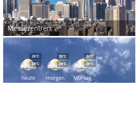
Messezentren
26°C
25°C
24°C
28°C
28°C
28°C
heute
morgen
Montag