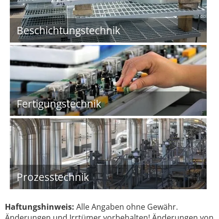
Beschichtungstechnik
Fertigungstechnik
Prozesstechnik
Haftungshinweis:
Alle Angaben ohne Gewähr.
Änderungen und Irrtümer vorbehalten! Änderungen von