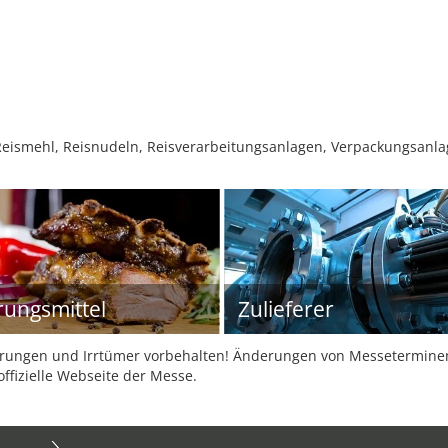
 Reismehl, Reisnudeln, Reisverarbeitungsanlagen, Verpackungsanla
ungsmittel
Zulieferer
ungen und Irrtümer vorbehalten! Änderungen von Messeterminen 
offizielle Webseite der Messe.