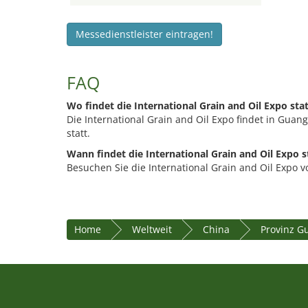
Messedienstleister eintragen!
FAQ
Wo findet die International Grain and Oil Expo sta
Die International Grain and Oil Expo findet in Gua
statt.
Wann findet die International Grain and Oil Expo s
Besuchen Sie die International Grain and Oil Expo v
Home
Weltweit
China
Provinz 