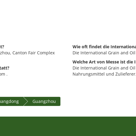
tt?
Wie oft findet die Internation
ngzhou, Canton Fair Complex
Die International Grain and Oil 
Welche Art von Messe ist die 
tatt?
Die International Grain and Oil
om .
Nahrungsmittel und Zulieferer
Guangdong
Guangzhou