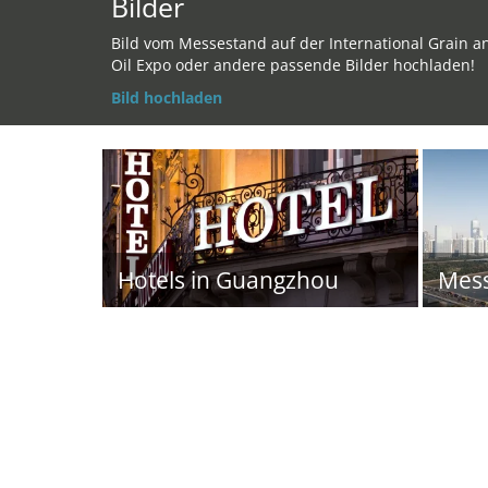
Bilder
Bild vom Messestand auf der International Grain a
Oil Expo oder andere passende Bilder hochladen!
Bild hochladen
Hotels in Guangzhou
Mes