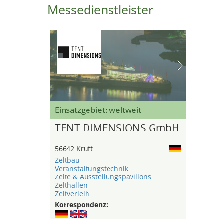
Messedienstleister
Einsatzgebiet: weltweit
TENT DIMENSIONS GmbH
56642 Kruft
Zeltbau
Veranstaltungstechnik
Zelte & Ausstellungspavillons
Zelthallen
Zeltverleih
Korrespondenz: