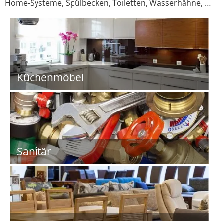
Home-Systeme, Spülbecken, Toiletten, Wasserhähne, …
Küchenmöbel
Sanitär