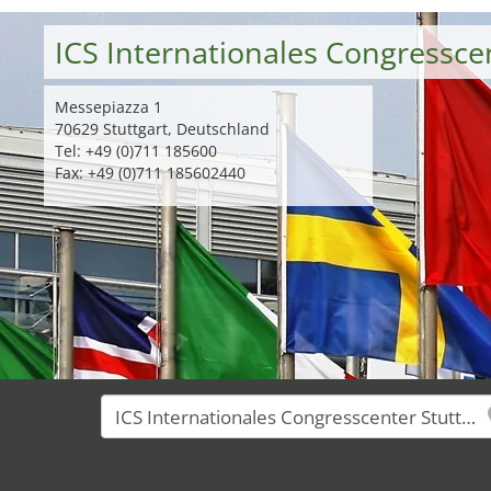
ICS Internationales Congressce
Messepiazza 1
70629 Stuttgart, Deutschland
Tel: +49 (0)711 185600
Fax: +49 (0)711 185602440