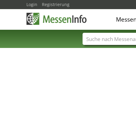
Login
Registrierung
Messe
Messenamen
Län