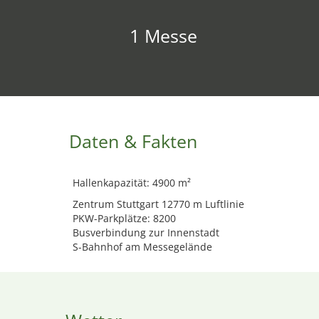
1 Messe
Daten & Fakten
Hallenkapazität: 4900 m²
Zentrum Stuttgart 12770 m Luftlinie
PKW-Parkplätze: 8200
Busverbindung zur Innenstadt
S-Bahnhof am Messegelände