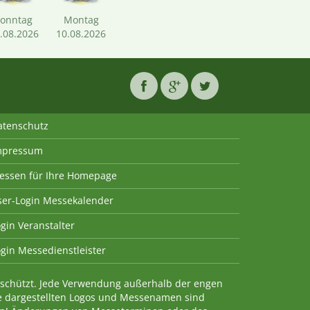
Sonntag
Montag
.08.2026
10.08.2026
atenschutz
mpressum
essen für Ihre Homepage
ser-Login Messekalender
gin Veranstalter
gin Messedienstleister
geschützt. Jede Verwendung außerhalb der engen
e dargestellten Logos und Messenamen sind