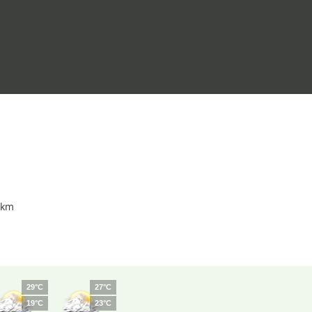
 km
29°C
27°C
19°C
23°C