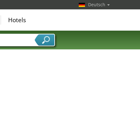
Deutsch
Hotels