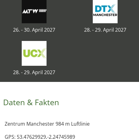
26. - 30. April 2027
28. - 29. April 2027
28. - 29. April 2027
Daten & Fakten
Zentrum Manchester 984 m Luftlinie
GPS: 53.47629929,-2.24745989