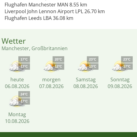
Flughafen Manchester MAN 8.55 km
Liverpool John Lennon Airport LPL 26.70 km
Flughafen Leeds LBA 36.08 km
Wetter
Manchester, Großbritannien
17°C
20°C
23°C
23°C
13°C
12°C
13°C
17°C
heute
morgen
Samstag
Sonntag
06.08.2026
07.08.2026
08.08.2026
09.08.2026
24°C
17°C
Montag
10.08.2026