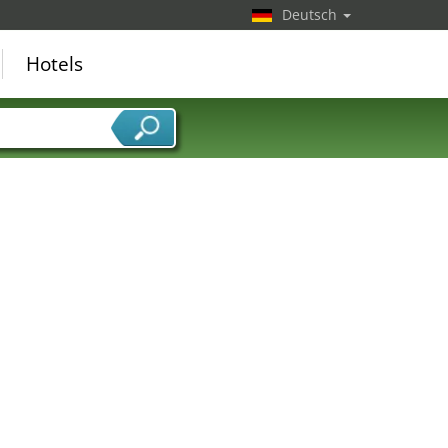
Deutsch
Hotels