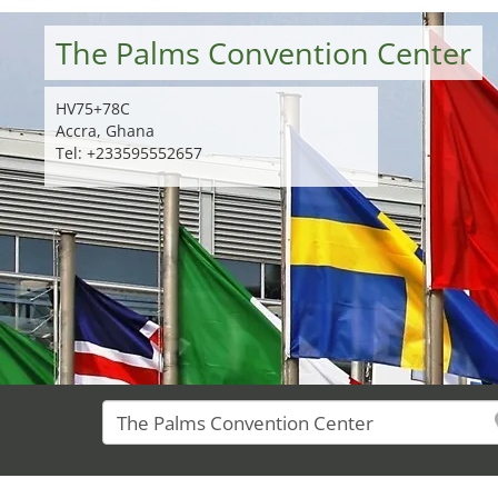
The Palms Convention Center
HV75+78C
Accra, Ghana
Tel: +233595552657