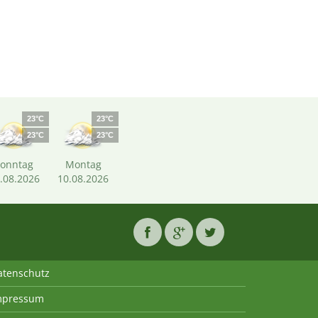
23°C
23°C
23°C
23°C
Sonntag
Montag
.08.2026
10.08.2026
atenschutz
mpressum