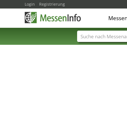
Login
Registrierung
Messe
Messenamen
Län