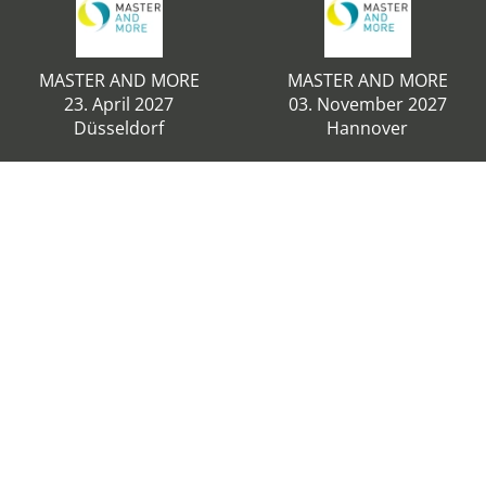
MASTER AND MORE
MASTER AND MORE
23. April 2027
03. November 2027
Düsseldorf
Hannover