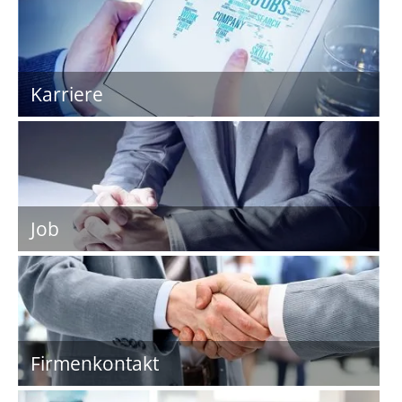
Karriere
Job
Firmenkontakt