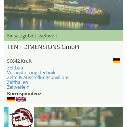
Einsatzgebiet: weltweit
TENT DIMENSIONS GmbH
56642 Kruft
Zeltbau
Veranstaltungstechnik
Zelte & Ausstellungspavillons
Zelthallen
Zeltverleih
Korrespondenz: