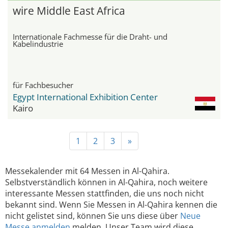
wire Middle East Africa
Internationale Fachmesse für die Draht- und
Kabelindustrie
für Fachbesucher
Egypt International Exhibition Center
Kairo
1
2
3
»
Messekalender mit 64 Messen in Al-Qahira.
Selbstverständlich können in Al-Qahira, noch weitere
interessante Messen stattfinden, die uns noch nicht
bekannt sind. Wenn Sie Messen in Al-Qahira kennen die
nicht gelistet sind, können Sie uns diese über
Neue
Messe anmelden
melden. Unser Team wird diese