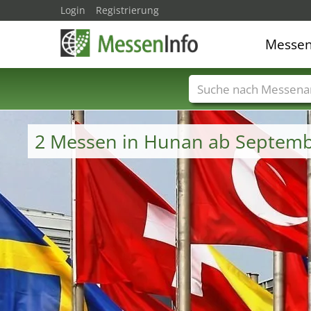
Login
Registrierung
Messe
Messenamen
Län
2 Messen in Hunan ab Septemb