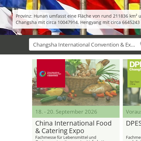
Provinz: Hunan umfasst eine Fläche von rund 211836 km² u
Changsha mit circa 10047914, Hengyang mit circa 6645243
18. - 20. September 2026
Vorau
China International Food
DPES
& Catering Expo
Fachmesse für Lebensmittel und
Fachmes