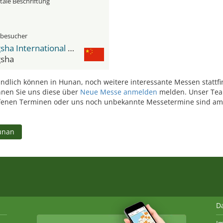
tale Beschriftung
hbesucher
Changsha International Convention & Exhibition Centre
sha
ndlich können in Hunan, noch weitere interessante Messen stattfi
nnen Sie uns diese über
Neue Messe anmelden
melden. Unser Team
enen Terminen oder uns noch unbekannte Messetermine sind am 
unan
D