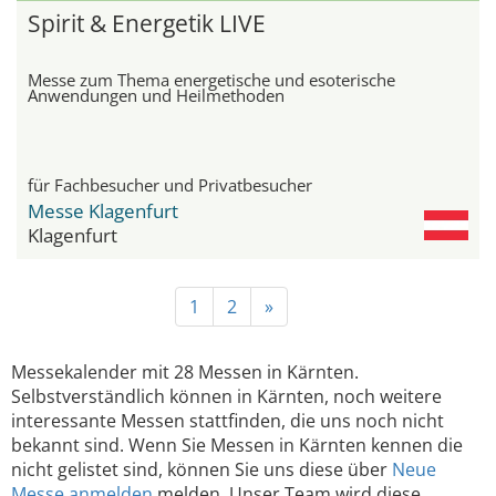
Spirit & Energetik LIVE
Messe zum Thema energetische und esoterische
Anwendungen und Heilmethoden
für Fachbesucher und Privatbesucher
Messe Klagenfurt
Klagenfurt
1
2
»
Messekalender mit 28 Messen in Kärnten.
Selbstverständlich können in Kärnten, noch weitere
interessante Messen stattfinden, die uns noch nicht
bekannt sind. Wenn Sie Messen in Kärnten kennen die
nicht gelistet sind, können Sie uns diese über
Neue
Messe anmelden
melden. Unser Team wird diese