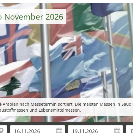
ab November 2026
rabien nach Messetermin sortiert. Die meisten Messen in Saudi-Ar
Baustoffmessen und Lebensmittelmessen.