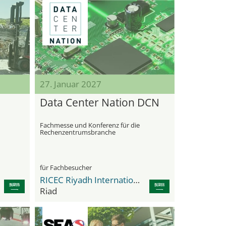
27. Januar 2027
Data Center Nation DCN
Fachmesse und Konferenz für die
Rechenzentrumsbranche
für Fachbesucher
RICEC Riyadh International Convention & Exhibition Center
Riad