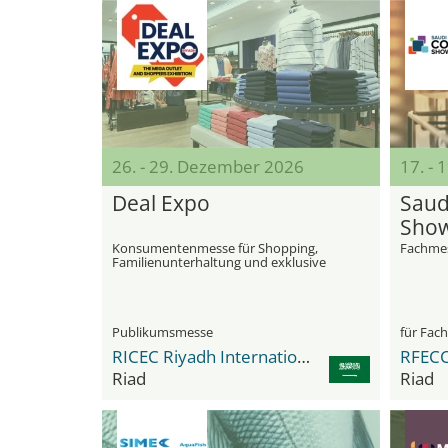
26. - 29. Dezember 2026
17. - 
Deal Expo
Saud
Sho
Konsumentenmesse für Shopping,
Fachmes
Familienunterhaltung und exklusive
Sonderangebote
Publikumsmesse
für Fac
RICEC Riyadh International Convention & Exhibition Center
Riad
Riad