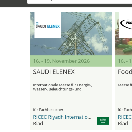
16. - 19. November 2026
16. -
SAUDI ELENEX
Food
Internationale Messe für Energie-,
Messe f
Wasser-, Beleuchtungs- und
Klimaanlagentechnologien
für Fachbesucher
für Fac
RICEC Riyadh International Convention & Exhibition Center
Riad
Riad