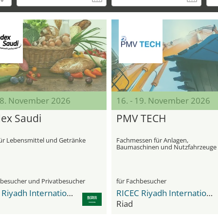
 18. November 2026
16. - 19. November 2026
ex Saudi
PMV TECH
ür Lebensmittel und Getränke
Fachmessen für Anlagen,
Baumaschinen und Nutzfahrzeuge
hbesucher und Privatbesucher
für Fachbesucher
RICEC Riyadh International Convention & Exhibition Center
RICEC Riyadh International Convention & Exhibition Center
Riad