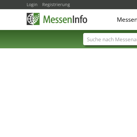
Login
Registrierung
Messe
Messenamen
Län