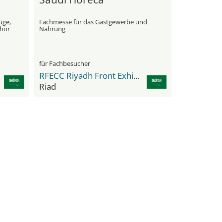
üge,
Fachmesse für das Gastgewerbe und
ehör
Nahrung
für Fachbesucher
RFECC Riyadh Front Exhibition & Conference Center
Riad