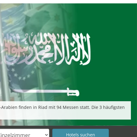
abien finden in Riad mit 94 Messen statt. Die 3 häufigsten