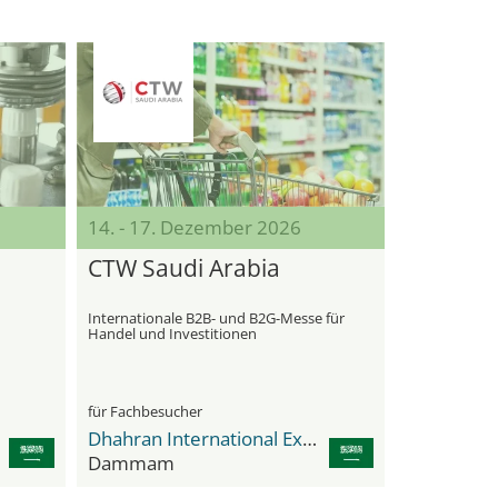
14. - 17. Dezember 2026
CTW Saudi Arabia
Internationale B2B- und B2G-Messe für
Handel und Investitionen
für Fachbesucher
Dhahran International Exhibitions Center
Dammam