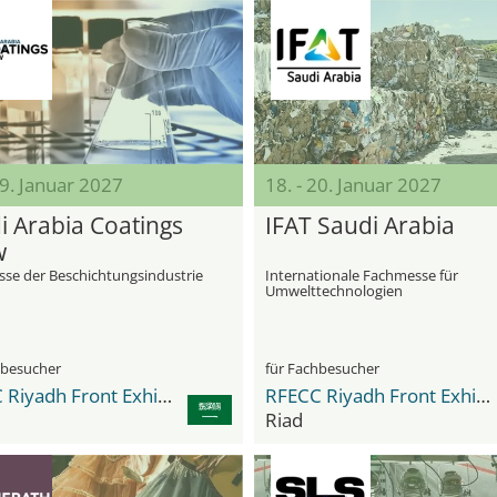
19. Januar 2027
18. - 20. Januar 2027
i Arabia Coatings
IFAT Saudi Arabia
w
se der Beschichtungsindustrie
Internationale Fachmesse für
Umwelttechnologien
hbesucher
für Fachbesucher
RFECC Riyadh Front Exhibition & Conference Center
RFECC Riyadh Front Exhibition & Conference Center
Riad