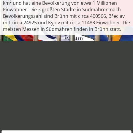
km² und hat eine Bevölkerung von etwa 1 Millionen
Einwohner. Die 3 größten Städte in Südmähren nach
Bevölkerungszahl sind Brünn mit circa 400566, Břeclav
mit circa 24925 und Kyjov mit circa 11483 Einwohner. Die
meisten Messen in Südmähren finden in Brünn statt.