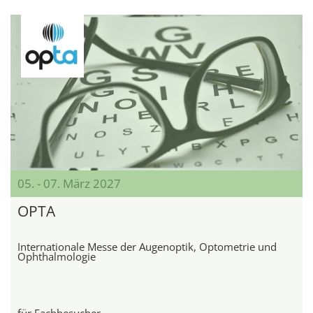
05. - 07. März 2027
OPTA
Internationale Messe der Augenoptik, Optometrie und
Ophthalmologie
für Fachbesucher