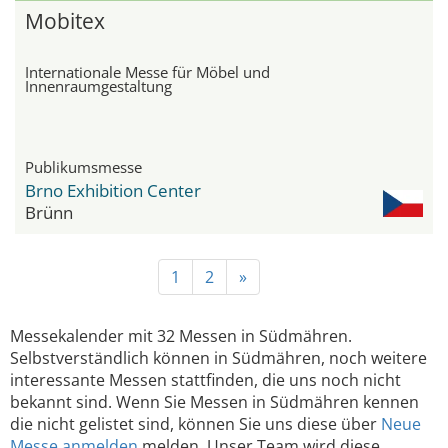
Mobitex
Internationale Messe für Möbel und
Innenraumgestaltung
Publikumsmesse
Brno Exhibition Center
Brünn
1
2
»
Messekalender mit 32 Messen in Südmähren.
Selbstverständlich können in Südmähren, noch weitere
interessante Messen stattfinden, die uns noch nicht
bekannt sind. Wenn Sie Messen in Südmähren kennen
die nicht gelistet sind, können Sie uns diese über
Neue
Messe anmelden
melden. Unser Team wird diese